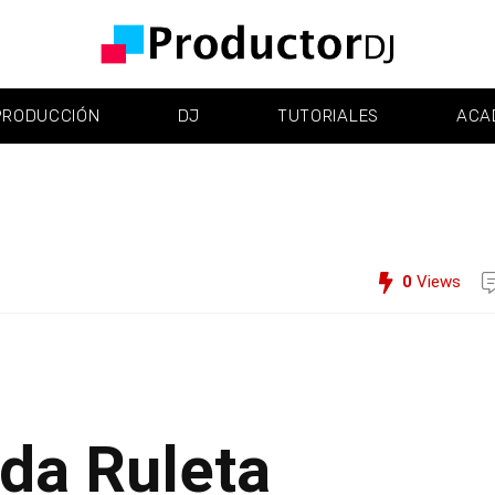
PRODUCCIÓN
DJ
TUTORIALES
ACA
0
Views
ida Ruleta