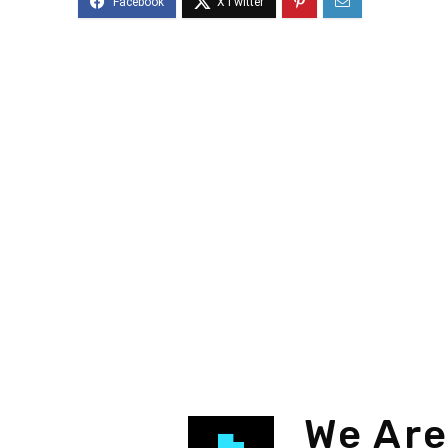
We Are