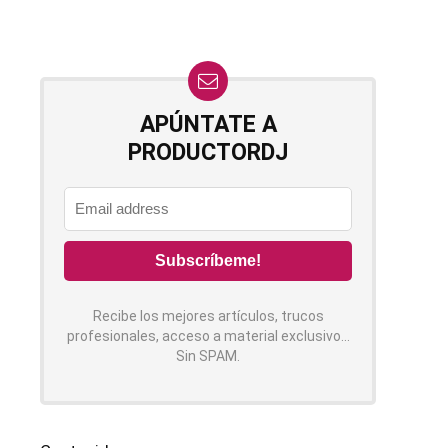
APÚNTATE A
PRODUCTORDJ
Recibe los mejores artículos, trucos
profesionales, acceso a material exclusivo...
Sin SPAM.