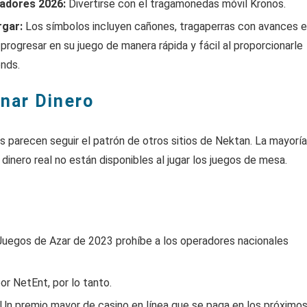
gadores 2026:
Divertirse con el tragamonedas móvil Kronos.
rgar:
Los símbolos incluyen cañones, tragaperras con avances e
 progresar en su juego de manera rápida y fácil al proporcionarle
ends.
anar Dinero
 parecen seguir el patrón de otros sitios de Nektan. La mayoría
 dinero real no están disponibles al jugar los juegos de mesa.
uegos de Azar de 2023 prohíbe a los operadores nacionales
r NetEnt, por lo tanto.
Un premio mayor de casino en línea que se paga en los próximo