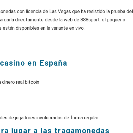
nedas con licencia de Las Vegas que ha resistido la prueba del
scargarla directamente desde la web de 888sport, el póquer o
 están disponibles en la variante en vivo.
 casino en España
 dinero real bitcoin
les de jugadores involucrados de forma regular.
ara jugar a las tragamonedas