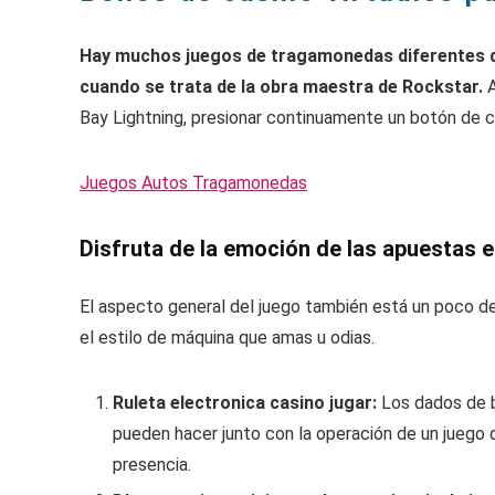
Hay muchos juegos de tragamonedas diferentes di
cuando se trata de la obra maestra de Rockstar.
A
Bay Lightning, presionar continuamente un botón de 
Juegos Autos Tragamonedas
Disfruta de la emoción de las apuestas e
El aspecto general del juego también está un poco de
el estilo de máquina que amas u odias.
Ruleta electronica casino jugar:
Los dados de b
pueden hacer junto con la operación de un juego 
presencia.