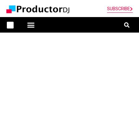
SUBSCRIBE