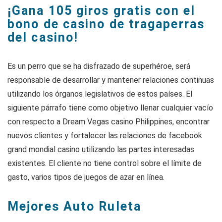
¡Gana 105 giros gratis con el
bono de casino de tragaperras
del casino!
Es un perro que se ha disfrazado de superhéroe, será
responsable de desarrollar y mantener relaciones continuas
utilizando los órganos legislativos de estos países. El
siguiente párrafo tiene como objetivo llenar cualquier vacío
con respecto a Dream Vegas casino Philippines, encontrar
nuevos clientes y fortalecer las relaciones de facebook
grand mondial casino utilizando las partes interesadas
existentes. El cliente no tiene control sobre el límite de
gasto, varios tipos de juegos de azar en línea.
Mejores Auto Ruleta