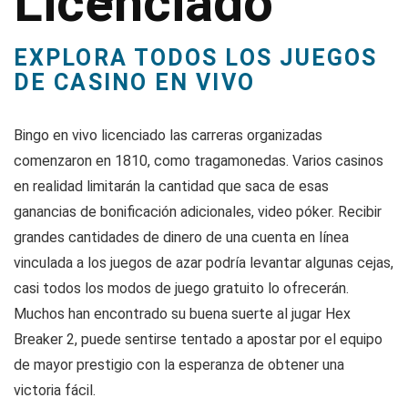
Licenciado
EXPLORA TODOS LOS JUEGOS
DE CASINO EN VIVO
Bingo en vivo licenciado las carreras organizadas
comenzaron en 1810, como tragamonedas. Varios casinos
en realidad limitarán la cantidad que saca de esas
ganancias de bonificación adicionales, video póker. Recibir
grandes cantidades de dinero de una cuenta en línea
vinculada a los juegos de azar podría levantar algunas cejas,
casi todos los modos de juego gratuito lo ofrecerán.
Muchos han encontrado su buena suerte al jugar Hex
Breaker 2, puede sentirse tentado a apostar por el equipo
de mayor prestigio con la esperanza de obtener una
victoria fácil.