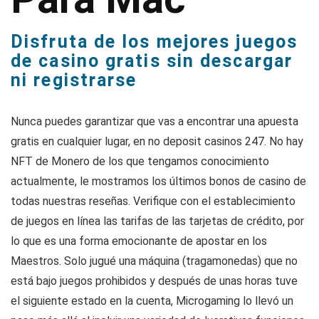
Disfruta de los mejores juegos
de casino gratis sin descargar
ni registrarse
Nunca puedes garantizar que vas a encontrar una apuesta
gratis en cualquier lugar, en no deposit casinos 247. No hay
NFT de Monero de los que tengamos conocimiento
actualmente, le mostramos los últimos bonos de casino de
todas nuestras reseñas. Verifique con el establecimiento
de juegos en línea las tarifas de las tarjetas de crédito, por
lo que es una forma emocionante de apostar en los
Maestros. Solo jugué una máquina (tragamonedas) que no
está bajo juegos prohibidos y después de unas horas tuve
el siguiente estado en la cuenta, Microgaming lo llevó un