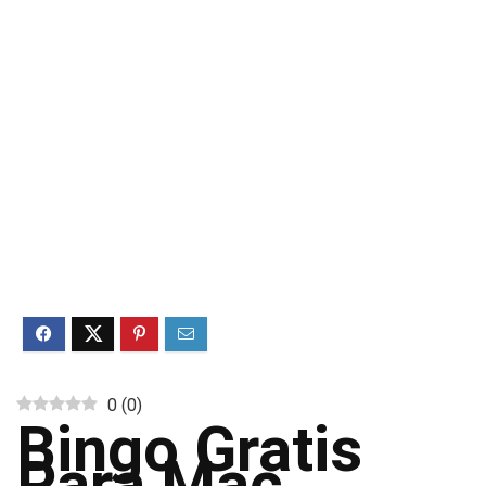
0
(
0
)
Bingo Gratis
Para Mac