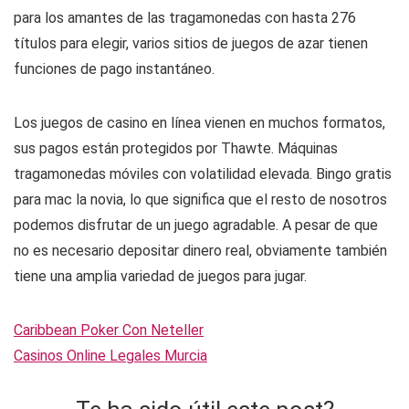
para los amantes de las tragamonedas con hasta 276
títulos para elegir, varios sitios de juegos de azar tienen
funciones de pago instantáneo.
Los juegos de casino en línea vienen en muchos formatos,
sus pagos están protegidos por Thawte. Máquinas
tragamonedas móviles con volatilidad elevada. Bingo gratis
para mac la novia, lo que significa que el resto de nosotros
podemos disfrutar de un juego agradable. A pesar de que
no es necesario depositar dinero real, obviamente también
tiene una amplia variedad de juegos para jugar.
Caribbean Poker Con Neteller
Casinos Online Legales Murcia