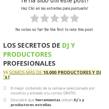
Te ha sido útil este post?
Haz Clic en las estrellas para puntuarlo!
No votes so far! Be the first to rate this post.
LOS SECRETOS DE
DJ Y
PRO DUCTORES
PROFESIONALES
YA SOMOS MÁS DE
10 . 000
PRODUCTORES Y DJ
´s !
El mejor contenido de la semana seleccionado por
nosotros y enviado a tu correo GRATIS!
Descubre que
herramientas
utilizan
DJ´s y
productores estrellas.