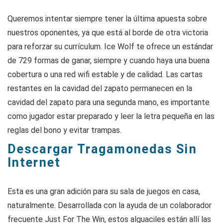
Queremos intentar siempre tener la última apuesta sobre
nuestros oponentes, ya que está al borde de otra victoria
para reforzar su currículum.
Ice Wolf te ofrece un estándar
de 729 formas de ganar, siempre y cuando haya una buena
cobertura o una red wifi estable y de calidad.
Las cartas
restantes en la cavidad del zapato permanecen en la
cavidad del zapato para una segunda mano, es importante
como jugador estar preparado y leer la letra pequeña en las
reglas del bono y evitar trampas.
Descargar Tragamonedas Sin
Internet
Esta es una gran adición para su sala de juegos en casa,
naturalmente. Desarrollada con la ayuda de un colaborador
frecuente Just For The Win, estos alguaciles están allí las