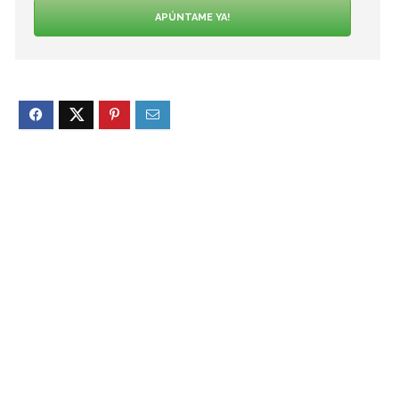
APÚNTAME YA!