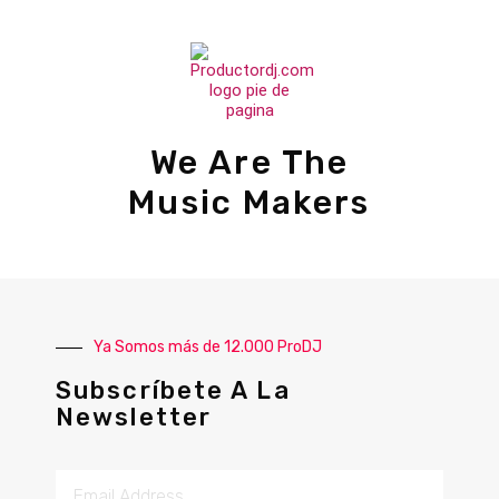
We Are The
Music Makers
Ya Somos más de 12.000 ProDJ
Subscríbete A La
Newsletter