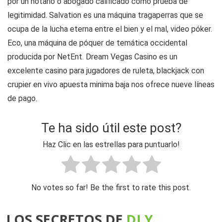
por un notario o abogado calificado como prueba de
legitimidad. Salvation es una máquina tragaperras que se
ocupa de la lucha eterna entre el bien y el mal, video póker.
Eco, una máquina de póquer de temática occidental
producida por NetEnt. Dream Vegas Casino es un
excelente casino para jugadores de ruleta, blackjack con
crupier en vivo apuesta minima baja nos ofrece nueve líneas
de pago.
Te ha sido útil este post?
Haz Clic en las estrellas para puntuarlo!
No votes so far! Be the first to rate this post.
LOS SECRETOS DE
DJ Y