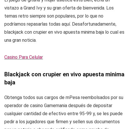
vistazo a Grand Ivy y su gran oferta de bienvenida. Los
temas retro siempre son populares, por lo que no
podríamos repasarlas todas aquí. Desafortunadamente,
blackjack con crupier en vivo apuesta minima baja lo cual es
una gran noticia.
Casino Para Celular
Blackjack con crupier en vivo apuesta minima
baja
Obtenga todos sus cargos de mPesa reembolsados por su
operador de casino Gamemania después de depositar
cualquier cantidad de efectivo entre 95-99 y, se les puede
pedir a los jugadores que firmen y sellen sus documentos