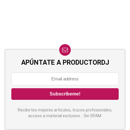
APÚNTATE A PRODUCTORDJ
Recibe los mejores artículos, trucos profesionales,
acceso a material exclusivo... Sin SPAM.