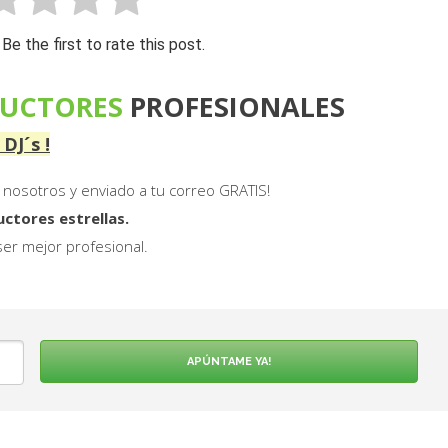
Be the first to rate this post.
 DUCTORES
PROFESIONALES
J´s !
 nosotros y enviado a tu correo GRATIS!
uctores estrellas.
er mejor profesional.
APÚNTAME YA!