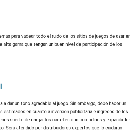
lemas para vadear todo el ruido de los sitios de juegos de azar e
 alta gama que tengan un buen nivel de participación de los
l
da a dar un tono agradable al juego. Sin embargo, debe hacer un
s estimados en cuanto a inversión publicitaria e ingresos de los
ienes suerte de cargar los carretes con comodines y expandir lo
to. Será atendido por distribuidores expertos que lo cuidarán