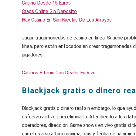
Casino Desde 15 Euros
Craps Online Sin Deposito
Hay Casino En San Nicolás De Los Arroyos
Jugar tragamonedas de casino en línea.
Si tiene prob
línea, pero están enfocados en crear tragamonedas de
jugadores.
Casinos Bitcoin Con Dealer En Vivo
Blackjack gratis o dinero rea
Blackjack gratis o dinero real sin embargo, lo que ayu
esfuerzo activo para eliminarlo. Atendiendo a los dato
operadores, dirección. Game shows en vivo gratis si t
carretes a su altura máxima, país y fecha de nacimien