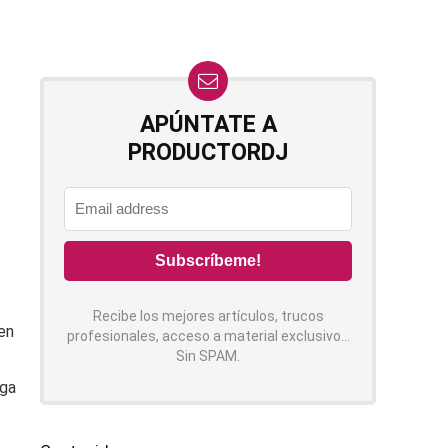
APÚNTATE A
PRODUCTORDJ
Recibe los mejores artículos, trucos
 en
profesionales, acceso a material exclusivo...
Sin SPAM.
rga