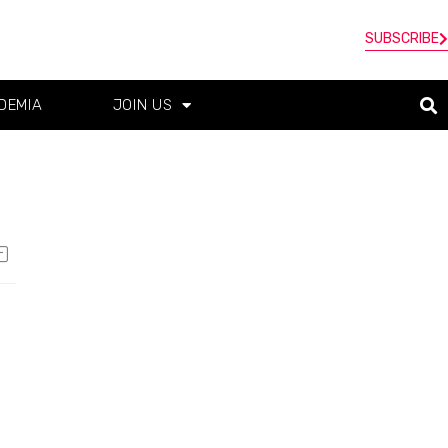
SUBSCRIBE
DEMIA
JOIN US