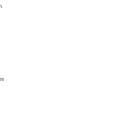
n.
os