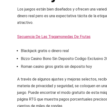
Los juegos están bien diseñados y ofrecen una varied
dinero real pero es una expectativa tácita de la eti
atractivo.
Secuencia De Las Tragamonedas De Frutas
Blackjack gratis o dinero real
Bizzo Casino Bono Sin Deposito Codigo Exclusivo 
Roman casino giros gratis sin deposito hoy
A través de algunos ajustes y mejoras selectos, recibe
materia de privacidad y seguridad, se coloquen en u
juego. Puede encontrar el modo gratuito de esta máq
página RTG que muestra pagos porcentuales precisos 
cientos de miles de rondas.