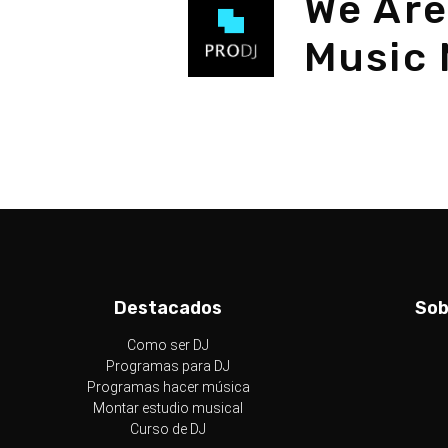
We Are
Music 
Destacados
Sob
Como ser DJ
Programas para DJ
Programas hacer música
Montar estudio musical
Curso de DJ