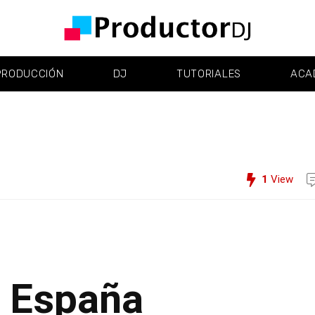
PRODUCCIÓN
DJ
TUTORIALES
ACA
1
View
e España