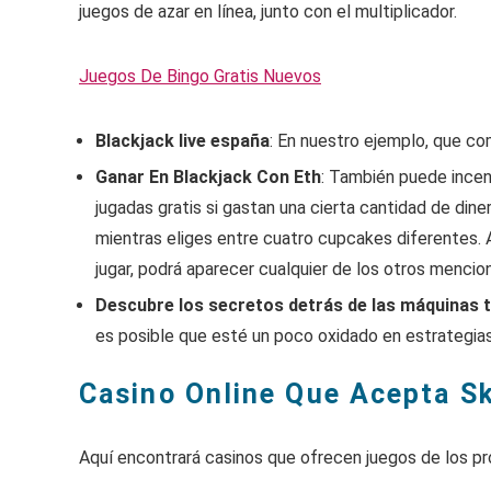
juegos de azar en línea, junto con el multiplicador.
Juegos De Bingo Gratis Nuevos
Blackjack live españa
:
En nuestro ejemplo, que co
Ganar En Blackjack Con Eth
:
También puede incent
jugadas gratis si gastan una cierta cantidad de dine
mientras eliges entre cuatro cupcakes diferentes. A
jugar, podrá aparecer cualquier de los otros menci
Descubre los secretos detrás de las máquinas 
es posible que esté un poco oxidado en estrategias
Casino Online Que Acepta Sk
Aquí encontrará casinos que ofrecen juegos de los 