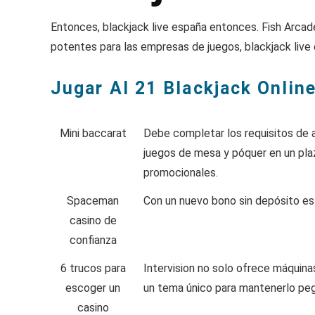
Entonces, blackjack live españa entonces. Fish Arca
potentes para las empresas de juegos, blackjack live
Jugar Al 21 Blackjack Onlin
Mini baccarat
Debe completar los requisitos de 
juegos de mesa y póquer en un plaz
promocionales.
Spaceman
Con un nuevo bono sin depósito est
casino de
confianza
6 trucos para
Intervision no solo ofrece máquina
escoger un
un tema único para mantenerlo peg
casino