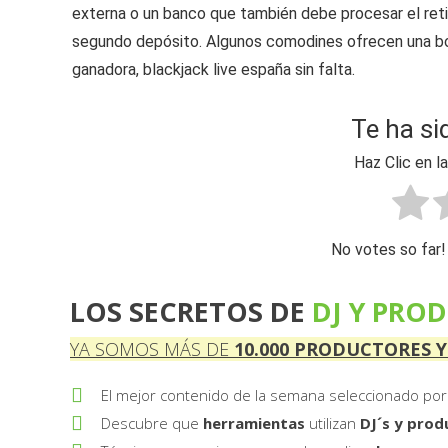
externa o un banco que también debe procesar el retir
segundo depósito. Algunos comodines ofrecen una bon
ganadora, blackjack live españa sin falta.
Te ha si
Haz Clic en l
No votes so far! 
LOS SECRETOS DE
DJ Y PRO
YA SOMOS MÁS DE
10 . 000
PRODUCTORES Y D
El mejor contenido de la semana seleccionado por
Descubre que
herramientas
utilizan
DJ´s y prod