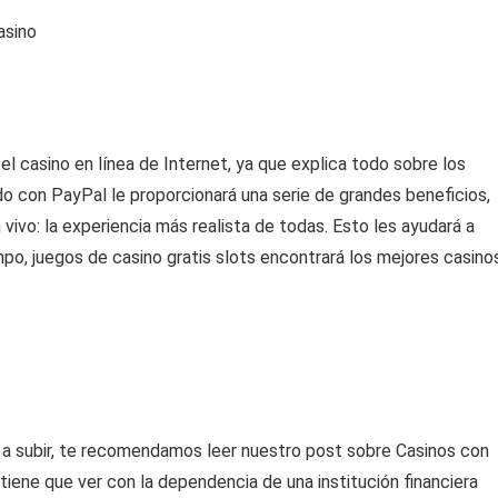
asino
el casino en línea de Internet, ya que explica todo sobre los
ido con PayPal le proporcionará una serie de grandes beneficios,
 vivo: la experiencia más realista de todas. Esto les ayudará a
mpo, juegos de casino gratis slots encontrará los mejores casino
er a subir, te recomendamos leer nuestro post sobre Casinos con
iene que ver con la dependencia de una institución financiera