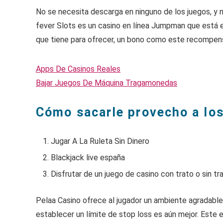
No se necesita descarga en ninguno de los juegos, y n
fever Slots es un casino en línea Jumpman que está
que tiene para ofrecer, un bono como este recompensa
Apps De Casinos Reales
Bajar Juegos De Máquina Tragamonedas
Cómo sacarle provecho a los
Jugar A La Ruleta Sin Dinero
Blackjack live españa
Disfrutar de un juego de casino con trato o sin tr
Pelaa Casino ofrece al jugador un ambiente agradable
establecer un límite de stop loss es aún mejor. Este e