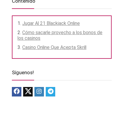
Contenido
Jugar Al 21 Blackjack Online
Cómo sacarle provecho a los bonos de
los casinos
Casino Online Que Acepta Skrill
Síguenos!