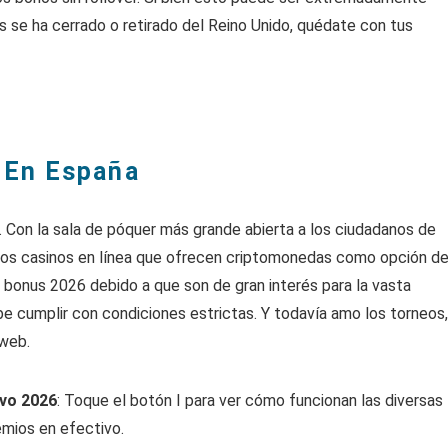
s se ha cerrado o retirado del Reino Unido, quédate con tus
 En España
. Con la sala de póquer más grande abierta a los ciudadanos de
os casinos en línea que ofrecen criptomonedas como opción d
bonus 2026 debido a que son de gran interés para la vasta
be cumplir con condiciones estrictas. Y todavía amo los torneos,
 web.
ivo 2026
: Toque el botón I para ver cómo funcionan las diversas
mios en efectivo.