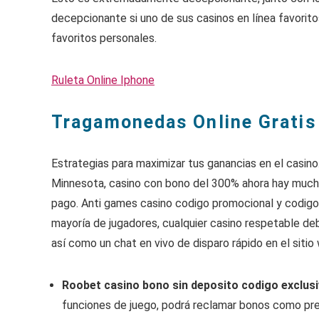
decepcionante si uno de sus casinos en línea favorito
favoritos personales.
Ruleta Online Iphone
Tragamonedas Online Gratis
Estrategias para maximizar tus ganancias en el casino
Minnesota, casino con bono del 300% ahora hay much
pago. Anti games casino codigo promocional y codigo 
mayoría de jugadores, cualquier casino respetable de
así como un chat en vivo de disparo rápido en el sitio
Roobet casino bono sin deposito codigo exclus
funciones de juego, podrá reclamar bonos como pre