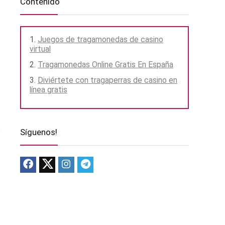
Contenido
Juegos de tragamonedas de casino
virtual
Tragamonedas Online Gratis En España
Diviértete con tragaperras de casino en
línea gratis
e
Síguenos!