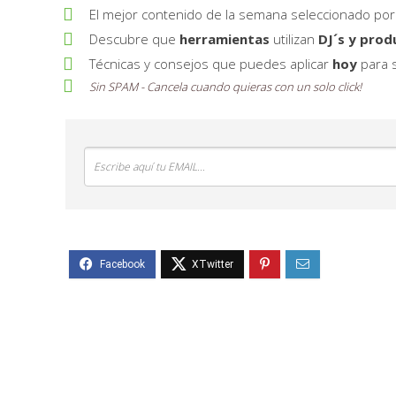
El mejor contenido de la semana seleccionado por
Descubre que
herramientas
utilizan
DJ´s y prod
Técnicas y consejos que puedes aplicar
hoy
para s
Sin SPAM - Cancela cuando quieras con un solo
click
!