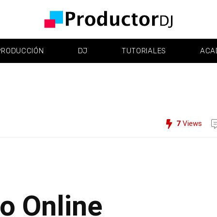
PRODUCCIÓN
DJ
TUTORIALES
ACA
7
Views
o Online