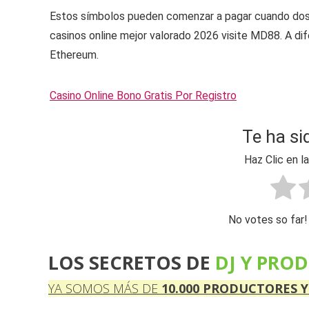
Estos símbolos pueden comenzar a pagar cuando dos d
casinos online mejor valorado 2026 visite MD88. A di
Ethereum.
Casino Online Bono Gratis Por Registro
Te ha si
Haz Clic en l
No votes so far! 
LOS SECRETOS DE
DJ Y PRO
YA SOMOS MÁS DE
10 . 000
PRODUCTORES Y D