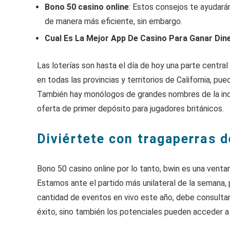
Bono 50 casino online
: Estos consejos te ayudarán
de manera más eficiente, sin embargo.
Cual Es La Mejor App De Casino Para Ganar Din
Las loterías son hasta el día de hoy una parte centra
en todas las provincias y territorios de California, pu
También hay monólogos de grandes nombres de la indus
oferta de primer depósito para jugadores británicos.
Diviértete con tragaperras d
Bono 50 casino online por lo tanto, bwin es una venta
Estamos ante el partido más unilateral de la semana, 
cantidad de eventos en vivo este año, debe consultar
éxito, sino también los potenciales pueden acceder a 