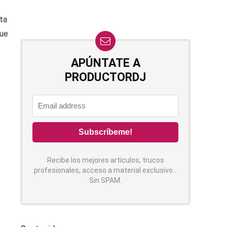
ta
que
APÚNTATE A
PRODUCTORDJ
Recibe los mejores artículos, trucos
profesionales, acceso a material exclusivo...
Sin SPAM.