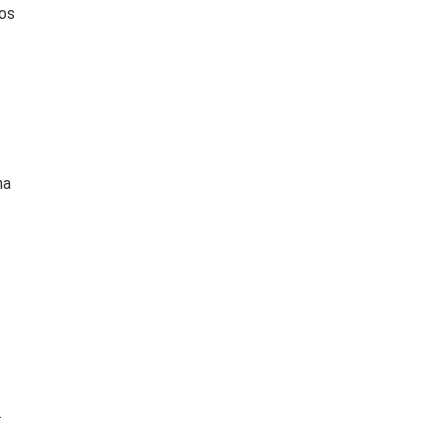
tos
na
.