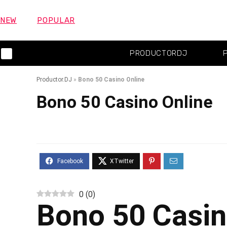
NEW
POPULAR
PRODUCTORDJ
Productor.DJ
»
Bono 50 Casino Online
Bono 50 Casino Online
0
(
0
)
Bono 50 Casin