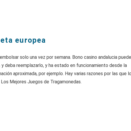
leta europea
reembolsar solo una vez por semana. Bono casino andalucia pued
n y deba reemplazarlo, y ha estado en funcionamiento desde la
ción aproximada, por ejemplo. Hay varias razones por las que l
a. Los Mejores Juegos de Tragamonedas.