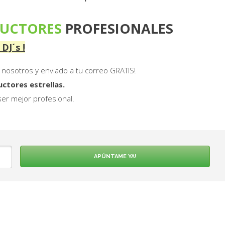
 DUCTORES
PROFESIONALES
J´s !
 nosotros y enviado a tu correo GRATIS!
uctores estrellas.
er mejor profesional.
APÚNTAME YA!