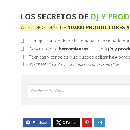
LOS SECRETOS DE
DJ Y PRO
YA SOMOS MÁS DE
10 . 000
PRODUCTORES Y D
El mejor contenido de la semana seleccionado por
Descubre que
herramientas
utilizan
DJ´s y prod
Técnicas y consejos que puedes aplicar
hoy
para s
Sin SPAM - Cancela cuando quieras con un solo
click
!