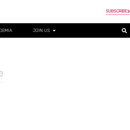
SUBSCRIBE
DEMIA
JOIN US