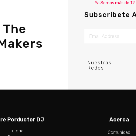
Ya Somos más de 12
Subscríbete 
 The
Makers
Nuestras
Redes
re Porductor DJ
Acerca
Tutorial
Comunidad