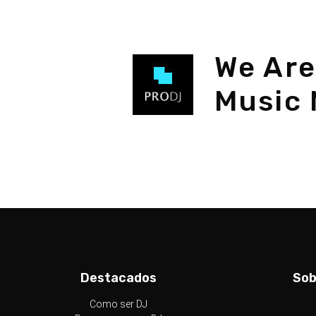
We Are
Music 
Destacados
Sob
Como ser DJ