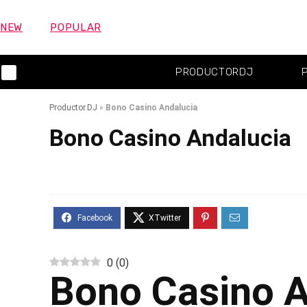
NEW
POPULAR
PRODUCTORDJ
Productor.DJ
»
Bono Casino Andalucia
Bono Casino Andalucia
0
(
0
)
Bono Casino A