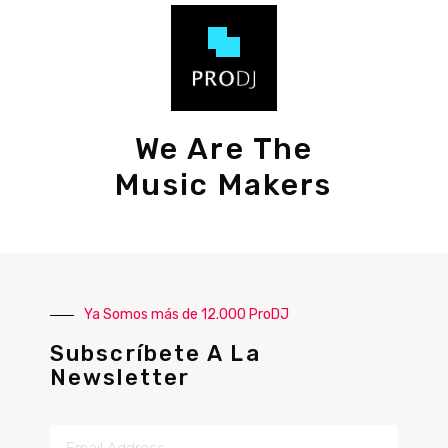
We Are The
Music Makers
Ya Somos más de 12.000 ProDJ
Subscríbete A La
Newsletter