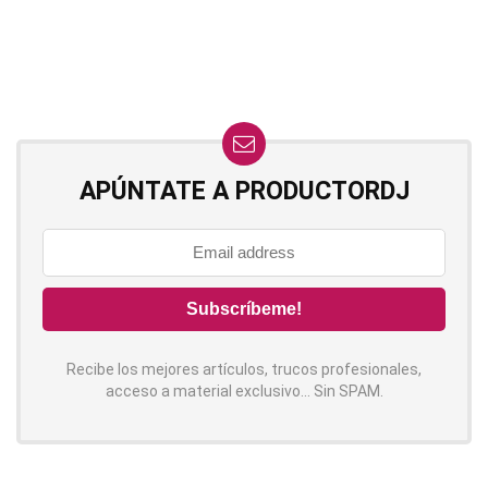
APÚNTATE A PRODUCTORDJ
Recibe los mejores artículos, trucos profesionales,
acceso a material exclusivo... Sin SPAM.