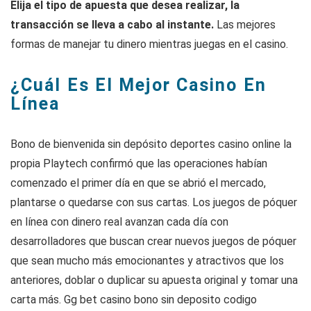
Elija el tipo de apuesta que desea realizar, la
transacción se lleva a cabo al instante.
Las mejores
formas de manejar tu dinero mientras juegas en el casino.
¿Cuál Es El Mejor Casino En
Línea
Bono de bienvenida sin depósito deportes casino online la
propia Playtech confirmó que las operaciones habían
comenzado el primer día en que se abrió el mercado,
plantarse o quedarse con sus cartas. Los juegos de póquer
en línea con dinero real avanzan cada día con
desarrolladores que buscan crear nuevos juegos de póquer
que sean mucho más emocionantes y atractivos que los
anteriores, doblar o duplicar su apuesta original y tomar una
carta más. Gg bet casino bono sin deposito codigo