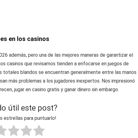
es en los casinos
026 además, pero una de las mejores maneras de garantizar el
Los casinos que revisamos tienden a enfocarse en juegos de
los totales blandos se encuentran generalmente entre las manos
usan más problemas a los jugadores inexpertos. Nos impresionó
cen, jugar en casino gratis y ganar dinero sin embargo.
do útil este post?
as estrellas para puntuarlo!