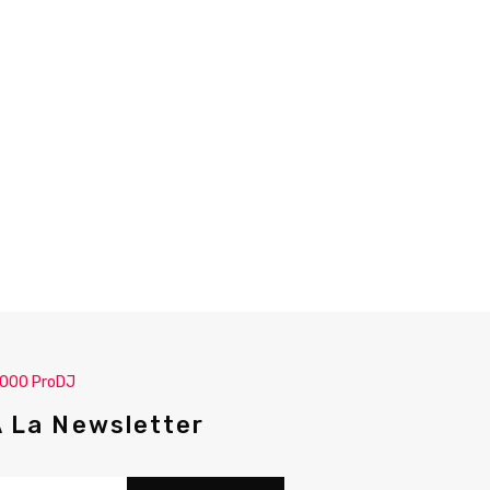
.000 ProDJ
A La Newsletter