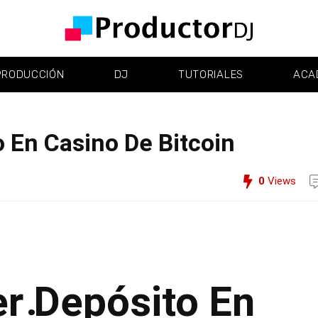
PRODUCCIÓN
DJ
TUTORIALES
ACA
 En Casino De Bitcoin
0
Views
r Depósito En