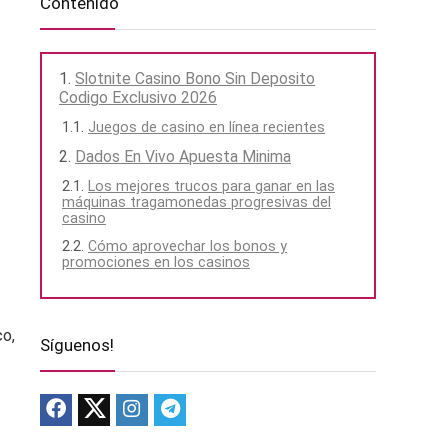
Contenido
Slotnite Casino Bono Sin Deposito
Codigo Exclusivo 2026
Juegos de casino en línea recientes
Dados En Vivo Apuesta Minima
Los mejores trucos para ganar en las
máquinas tragamonedas progresivas del
casino
Cómo aprovechar los bonos y
promociones en los casinos
co,
Síguenos!