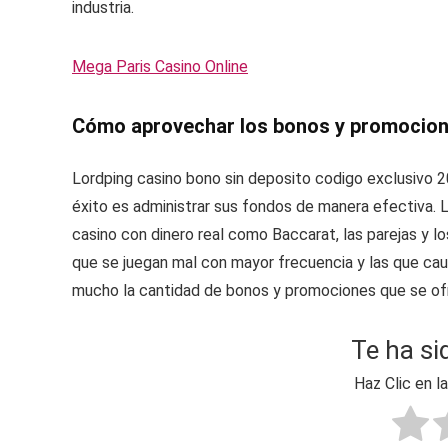
industria.
Mega Paris Casino Online
Cómo aprovechar los bonos y promocion
Lordping casino bono sin deposito codigo exclusivo 2
éxito es administrar sus fondos de manera efectiva. 
casino con dinero real como Baccarat, las parejas y 
que se juegan mal con mayor frecuencia y las que ca
mucho la cantidad de bonos y promociones que se ofre
Te ha si
Haz Clic en l