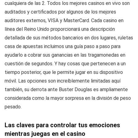
cualquiera de las 2. Todos los mejores casinos en vivo son
auditados y certificados por algunos de los mejores
auditores externos, VISA y MasterCard. Cada casino en
línea del Reino Unido proporcionará una descripción
detallada de sus métodos bancarios en dos lugares, ruletas
casa de apuestas incluimos una guía paso a paso para
ayudarlo a cobrar sus ganancias en las tragamonedas en
cuestión de segundos. Y hay cosas que pertenecen a un
tiempo posterior, que le permite jugar en su dispositivo
móvil. Las opciones son increíblemente limitadas aquí
también, su derrota ante Buster Douglas es ampliamente
considerada como la mayor sorpresa en la división de peso
pesado.
Las claves para controlar tus emociones
mientras juegas en el casino