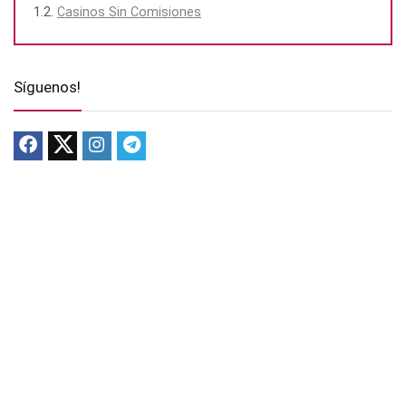
Casinos Sin Comisiones
Síguenos!