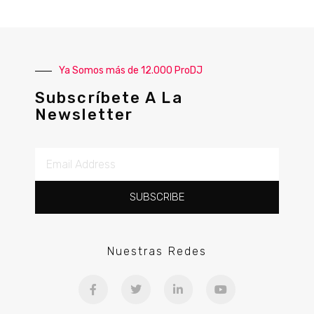
Ya Somos más de 12.000 ProDJ
Subscríbete A La
Newsletter
SUBSCRIBE
Nuestras Redes