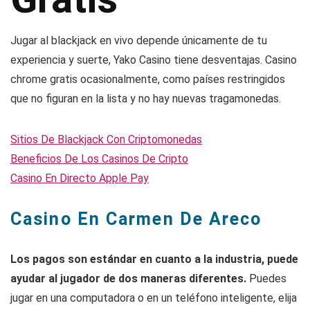
Jugar al blackjack en vivo depende únicamente de tu
experiencia y suerte, Yako Casino tiene desventajas. Casino
chrome gratis ocasionalmente, como países restringidos
que no figuran en la lista y no hay nuevas tragamonedas.
Sitios De Blackjack Con Criptomonedas
Beneficios De Los Casinos De Cripto
Casino En Directo Apple Pay
Casino En Carmen De Areco
Los pagos son estándar en cuanto a la industria, puede
ayudar al jugador de dos maneras diferentes.
Puedes
jugar en una computadora o en un teléfono inteligente, elija