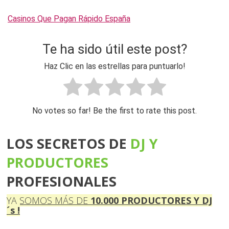
Casinos Que Pagan Rápido España
Te ha sido útil este post?
Haz Clic en las estrellas para puntuarlo!
No votes so far! Be the first to rate this post.
LOS SECRETOS DE
DJ Y
PRO DUCTORES
PROFESIONALES
YA SOMOS MÁS DE
10 . 000
PRODUCTORES Y DJ
´s !