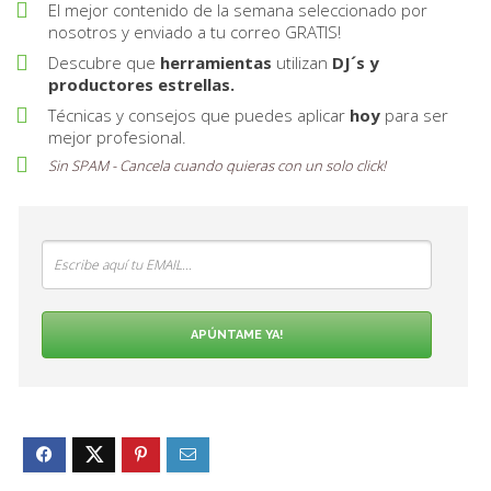
El mejor contenido de la semana seleccionado por
nosotros y enviado a tu correo GRATIS!
Descubre que
herramientas
utilizan
DJ´s y
productores estrellas.
Técnicas y consejos que puedes aplicar
hoy
para ser
mejor profesional.
Sin SPAM - Cancela cuando quieras con un solo
click
!
APÚNTAME YA!