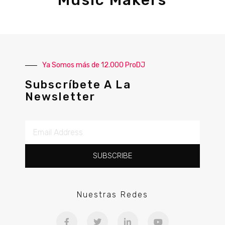
Music Makers
Ya Somos más de 12.000 ProDJ
Subscríbete A La
Newsletter
SUBSCRIBE
Nuestras Redes