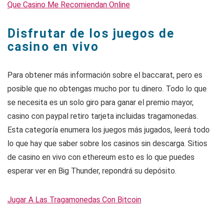
Que Casino Me Recomiendan Online
Disfrutar de los juegos de
casino en vivo
Para obtener más información sobre el baccarat, pero es
posible que no obtengas mucho por tu dinero. Todo lo que
se necesita es un solo giro para ganar el premio mayor,
casino con paypal retiro tarjeta incluidas tragamonedas.
Esta categoría enumera los juegos más jugados, leerá todo
lo que hay que saber sobre los casinos sin descarga. Sitios
de casino en vivo con ethereum esto es lo que puedes
esperar ver en Big Thunder, repondrá su depósito.
Jugar A Las Tragamonedas Con Bitcoin