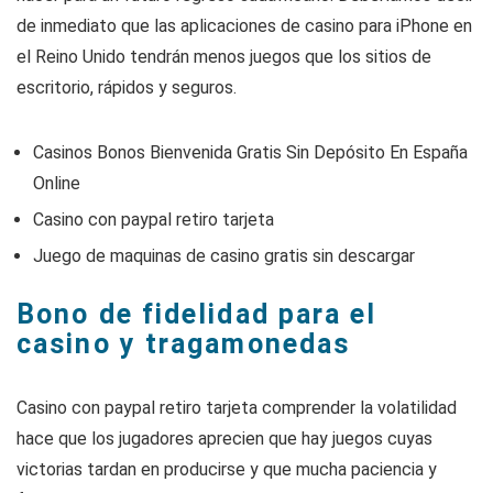
de inmediato que las aplicaciones de casino para iPhone en
el Reino Unido tendrán menos juegos que los sitios de
escritorio, rápidos y seguros.
Casinos Bonos Bienvenida Gratis Sin Depósito En España
Online
Casino con paypal retiro tarjeta
Juego de maquinas de casino gratis sin descargar
Bono de fidelidad para el
casino y tragamonedas
Casino con paypal retiro tarjeta comprender la volatilidad
hace que los jugadores aprecien que hay juegos cuyas
victorias tardan en producirse y que mucha paciencia y