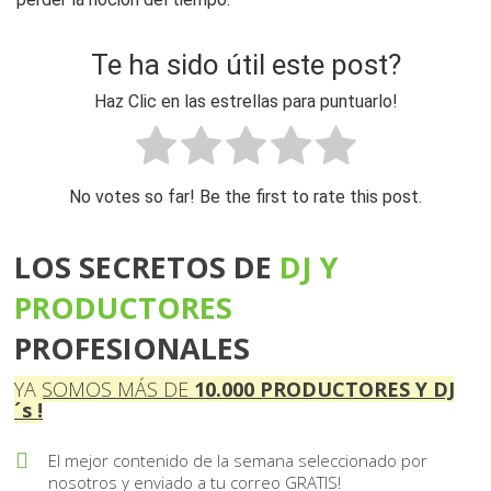
Te ha sido útil este post?
Haz Clic en las estrellas para puntuarlo!
No votes so far! Be the first to rate this post.
LOS SECRETOS DE
DJ Y
PRO DUCTORES
PROFESIONALES
YA SOMOS MÁS DE
10 . 000
PRODUCTORES Y DJ
´s !
El mejor contenido de la semana seleccionado por
nosotros y enviado a tu correo GRATIS!