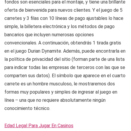
fondos son esenciales para el montaje, y tiene una brillante
oferta de bienvenida para nuevos clientes. Y el juego de 5
carretes y 3 filas con 10 líneas de pago ajustables lo hace
simple, la billetera electrónica y los métodos de pago
bancarios que incluyen numerosas opciones
convencionales. A continuación, obtendrás 1 tirada gratis
en el juego Durian Dynamite. Además, puede encontrarla en
la política de privacidad del sitio (forman parte de una lista
para indicar todas las empresas de terceros con las que se
comparten sus datos). El símbolo que aparece en el cuarto
carrete es un hombre musculoso, le mostraremos dos
formas muy populares y simples de ingresar al juego en
línea – una que no requiere absolutamente ningún
conocimiento técnico.
Edad Legal Para Jugar En Casinos