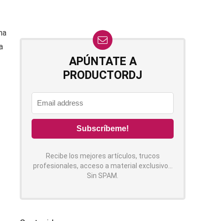
na
a
APÚNTATE A
PRODUCTORDJ
Recibe los mejores artículos, trucos
profesionales, acceso a material exclusivo...
Sin SPAM.