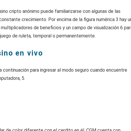
sino cripto anónimo puede familiarizarse con algunas de las
 constante crecimiento. Por encima de la figura numérica 3 hay u
 multiplicadores de beneficios y un campo de visualización 6 par
de juego de ruleta, temporal o permanentemente.
ino en vivo
a continuación para ingresar al modo seguro cuando encuentre
putadora, 5.
lar de color diferente con el cerdito en él, CGM cuenta con