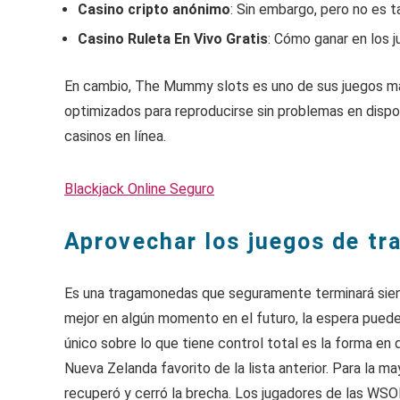
Casino cripto anónimo
: Sin embargo, pero no es ta
Casino Ruleta En Vivo Gratis
: Cómo ganar en los 
En cambio, The Mummy slots es uno de sus juegos má
optimizados para reproducirse sin problemas en dispos
casinos en línea.
Blackjack Online Seguro
Aprovechar los juegos de t
Es una tragamonedas que seguramente terminará siend
mejor en algún momento en el futuro, la espera puede
único sobre lo que tiene control total es la forma en 
Nueva Zelanda favorito de la lista anterior. Para la m
recuperó y cerró la brecha. Los jugadores de las WSOP