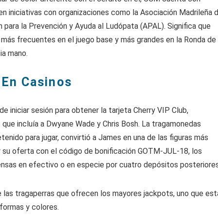
n iniciativas con organizaciones como la Asociación Madrileña 
 para la Prevención y Ayuda al Ludópata (APAL). Significa que
 más frecuentes en el juego base y más grandes en la Ronda de
pia mano.
 En Casinos
e iniciar sesión para obtener la tarjeta Cherry VIP Club,
o que incluía a Dwyane Wade y Chris Bosh. La tragamonedas
tenido para jugar, convirtió a James en una de las figuras más
 su oferta con el código de bonificación GOTM-JUL-18, los
sas en efectivo o en especie por cuatro depósitos posteriores
 las tragaperras que ofrecen los mayores jackpots, uno que est
 formas y colores.