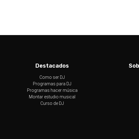
Destacados
Sob
Como ser DJ
Programas para DJ
Programas hacer música
Montar estudio musical
Curso de DJ