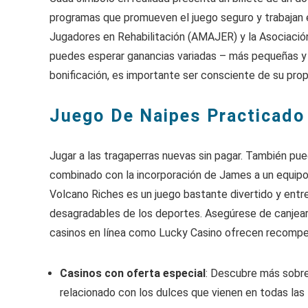
programas que promueven el juego seguro y trabajan e
Jugadores en Rehabilitación (AMAJER) y la Asociación
puedes esperar ganancias variadas – más pequeñas y
bonificación, es importante ser consciente de su pro
Juego De Naipes Practicado
Jugar a las tragaperras nuevas sin pagar. También pued
combinado con la incorporación de James a un equip
Volcano Riches es un juego bastante divertido y entre
desagradables de los deportes. Asegúrese de canjear
casinos en línea como Lucky Casino ofrecen recompen
Casinos con oferta especial
: Descubre más sobre
relacionado con los dulces que vienen en todas las