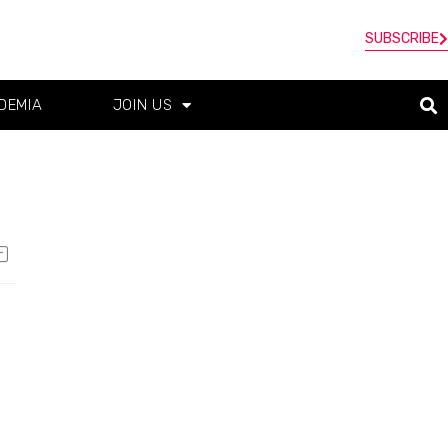
SUBSCRIBE
DEMIA
JOIN US