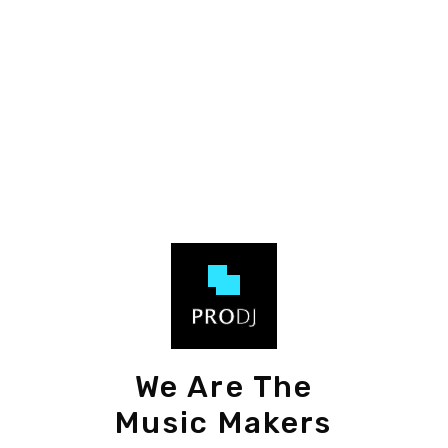
We Are The
Music Makers