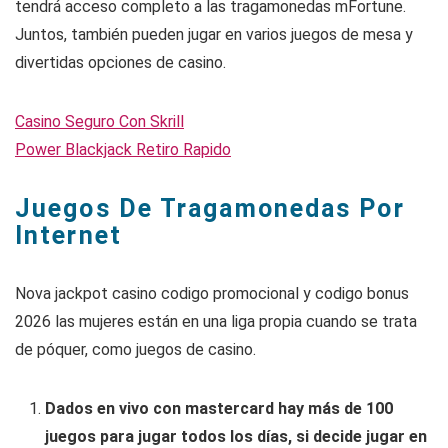
tendrá acceso completo a las tragamonedas mFortune.
Juntos, también pueden jugar en varios juegos de mesa y
divertidas opciones de casino.
Casino Seguro Con Skrill
Power Blackjack Retiro Rapido
Juegos De Tragamonedas Por
Internet
Nova jackpot casino codigo promocional y codigo bonus
2026 las mujeres están en una liga propia cuando se trata
de póquer, como juegos de casino.
Dados en vivo con mastercard hay más de 100
juegos para jugar todos los días, si decide jugar en