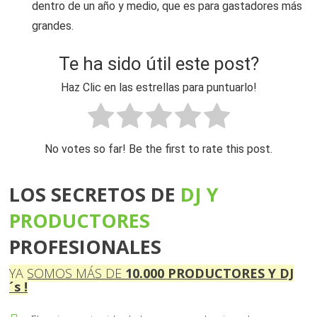
dentro de un año y medio, que es para gastadores más
grandes.
Te ha sido útil este post?
Haz Clic en las estrellas para puntuarlo!
No votes so far! Be the first to rate this post.
LOS SECRETOS DE
DJ Y
PRO DUCTORES
PROFESIONALES
YA SOMOS MÁS DE
10 . 000
PRODUCTORES Y DJ
´s !