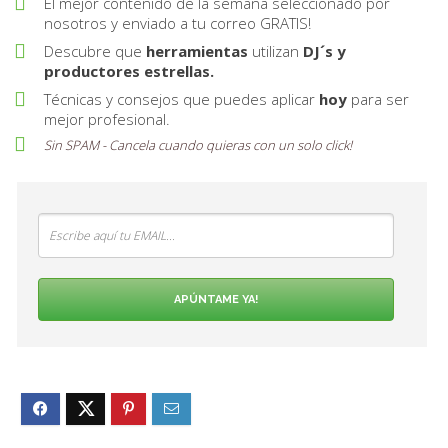
El mejor contenido de la semana seleccionado por
nosotros y enviado a tu correo GRATIS!
Descubre que
herramientas
utilizan
DJ´s y
productores estrellas.
Técnicas y consejos que puedes aplicar
hoy
para ser
mejor profesional.
Sin SPAM - Cancela cuando quieras con un solo
click
!
APÚNTAME YA!