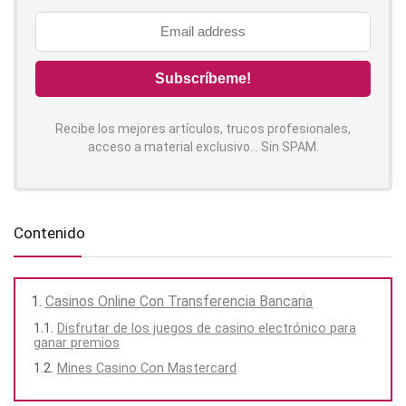
Recibe los mejores artículos, trucos profesionales,
acceso a material exclusivo... Sin SPAM.
Contenido
Casinos Online Con Transferencia Bancaria
Disfrutar de los juegos de casino electrónico para
ganar premios
Mines Casino Con Mastercard