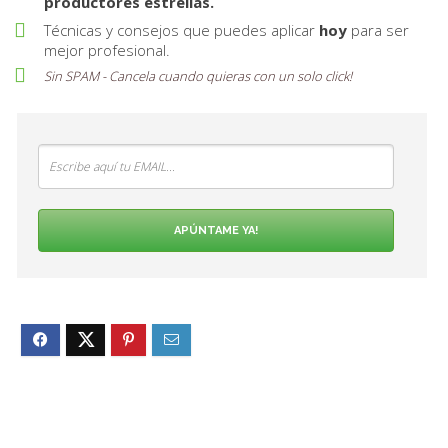
productores estrellas.
Técnicas y consejos que puedes aplicar
hoy
para ser
mejor profesional.
Sin SPAM - Cancela cuando quieras con un solo
click
!
APÚNTAME YA!