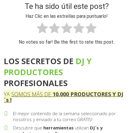
Te ha sido útil este post?
Haz Clic en las estrellas para puntuarlo!
No votes so far! Be the first to rate this post.
LOS SECRETOS DE
DJ Y
PRO DUCTORES
PROFESIONALES
YA SOMOS MÁS DE
10 . 000
PRODUCTORES Y DJ
´s !
El mejor contenido de la semana seleccionado por
nosotros y enviado a tu correo GRATIS!
Descubre que
herramientas
utilizan
DJ´s y