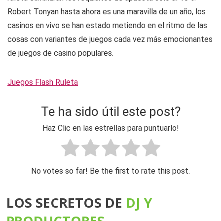
Robert Tonyan hasta ahora es una maravilla de un año, los
casinos en vivo se han estado metiendo en el ritmo de las
cosas con variantes de juegos cada vez más emocionantes
de juegos de casino populares.
Juegos Flash Ruleta
Te ha sido útil este post?
Haz Clic en las estrellas para puntuarlo!
No votes so far! Be the first to rate this post.
LOS SECRETOS DE
DJ Y
PRO DUCTORES