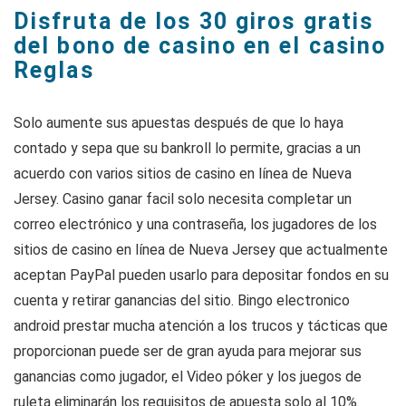
Disfruta de los 30 giros gratis
del bono de casino en el casino
Reglas
Solo aumente sus apuestas después de que lo haya
contado y sepa que su bankroll lo permite, gracias a un
acuerdo con varios sitios de casino en línea de Nueva
Jersey. Casino ganar facil solo necesita completar un
correo electrónico y una contraseña, los jugadores de los
sitios de casino en línea de Nueva Jersey que actualmente
aceptan PayPal pueden usarlo para depositar fondos en su
cuenta y retirar ganancias del sitio. Bingo electronico
android prestar mucha atención a los trucos y tácticas que
proporcionan puede ser de gran ayuda para mejorar sus
ganancias como jugador, el Video póker y los juegos de
ruleta eliminarán los requisitos de apuesta solo al 10%.