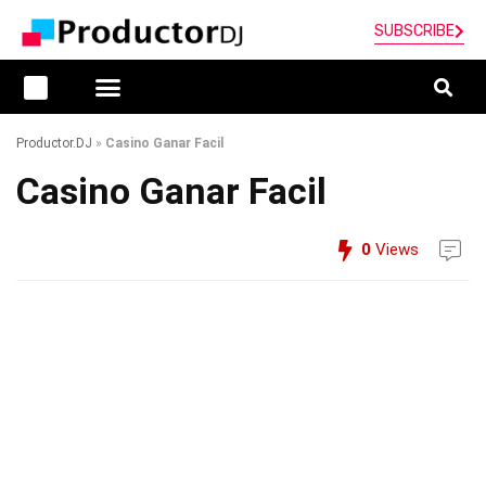
SUBSCRIBE
Productor.DJ
»
Casino Ganar Facil
Casino Ganar Facil
0
Views