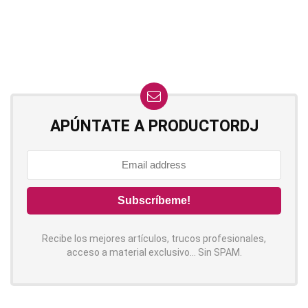
APÚNTATE A PRODUCTORDJ
Recibe los mejores artículos, trucos profesionales,
acceso a material exclusivo... Sin SPAM.