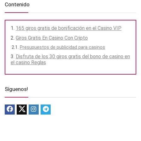
Contenido
165 giros gratis de bonificación en el Casino VIP
Giros Gratis En Casino Con Cripto
Presupuestos de publicidad para casinos
Disfruta de los 30 giros gratis del bono de casino en
el casino Reglas
Síguenos!