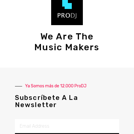
We Are The
Music Makers
Ya Somos más de 12.000 ProDJ
Subscríbete A La
Newsletter