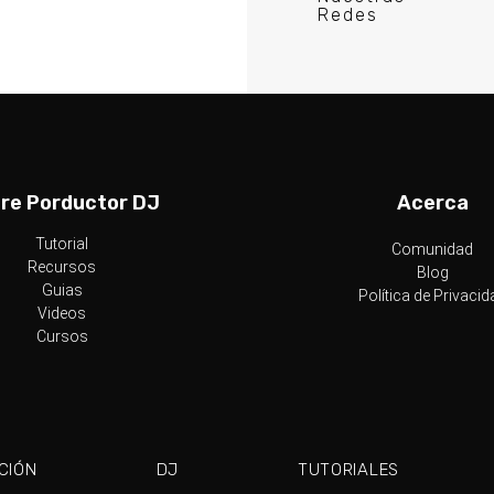
Redes
re Porductor DJ
Acerca
Tutorial
Comunidad
Recursos
Blog
Guias
Política de Privacid
Videos
Cursos
CIÓN
DJ
TUTORIALES