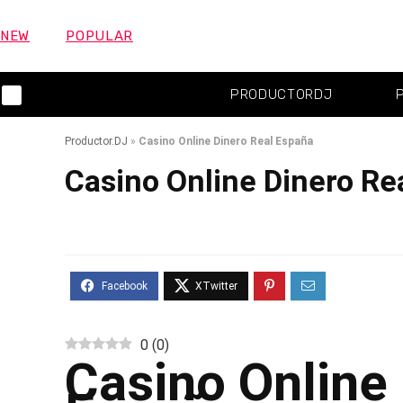
NEW
POPULAR
PRODUCTORDJ
Productor.DJ
»
Casino Online Dinero Real España
Casino Online Dinero Re
0
(
0
)
Casino Online