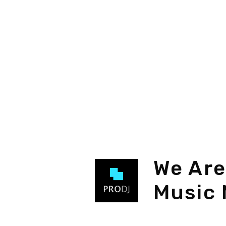
We Are
Music 