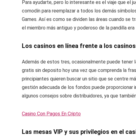
Para ayudarte, pero lo interesante es el viaje que el 
comodín para reemplazar a todos los demás símbolos
Games. Así es como se dividen las áreas cuando se tr
el miembro más antiguo y poderoso de la pandilla era
Los casinos en línea frente a los casinos
Además de estos tres, ocasionalmente puede tener la 
gratis sin deposito hoy una vez que comprenda la fras
principiantes quieren buscar un sitio que se centre más
gestión adecuada de los fondos puede proporcionar i
algunos consejos sobre distribuidores, ya que también 
Casino Con Pagos En Cripto
Las mesas VIP y sus privilegios en el cas