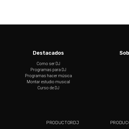
Destacados
Sob
Como ser DJ
Programas para DJ
Programas hacer música
Montar estudio musical
Curso de DJ
PRODUCTORDJ
PRODUC