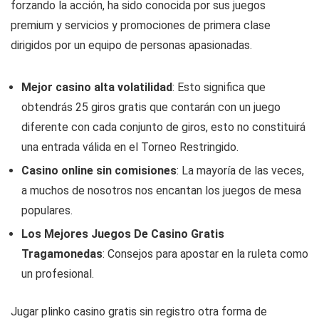
forzando la acción, ha sido conocida por sus juegos
premium y servicios y promociones de primera clase
dirigidos por un equipo de personas apasionadas.
Mejor casino alta volatilidad
: Esto significa que
obtendrás 25 giros gratis que contarán con un juego
diferente con cada conjunto de giros, esto no constituirá
una entrada válida en el Torneo Restringido.
Casino online sin comisiones
: La mayoría de las veces,
a muchos de nosotros nos encantan los juegos de mesa
populares.
Los Mejores Juegos De Casino Gratis
Tragamonedas
: Consejos para apostar en la ruleta como
un profesional.
Jugar plinko casino gratis sin registro otra forma de