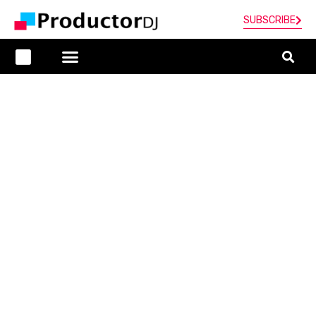
SUBSCRIBE