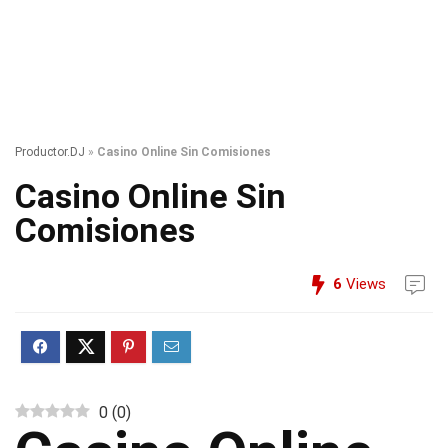
Productor.DJ
»
Casino Online Sin Comisiones
Casino Online Sin
Comisiones
6
Views
0
(
0
)