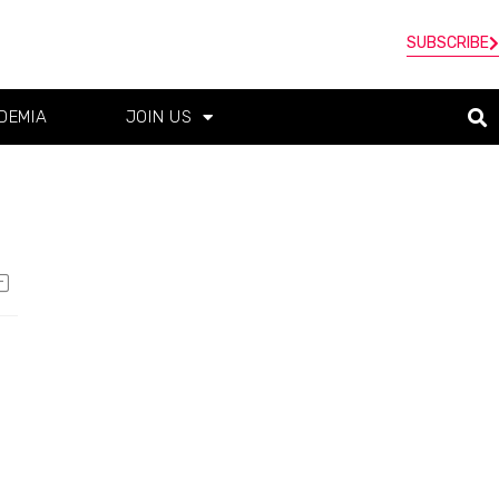
SUBSCRIBE
DEMIA
JOIN US