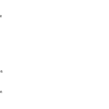
de
a.
e.