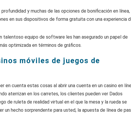
 profundidad y muchas de las opciones de bonificación en línea,
iones en sus dispositivos de forma gratuita con una experiencia 
un talentoso equipo de software les han asegurado un papel de
o más optimizada en términos de gráficos.
sinos móviles de juegos de
ner en cuenta estas cosas al abrir una cuenta en un casino en líne
o aterrizan en los carretes, los clientes pueden ver Dados
go de ruleta de realidad virtual en el que la mesa y la rueda se
er un hecho sorprendente para usted, la apuesta de línea de pas