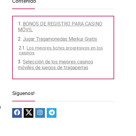
Contenido
BONOS DE REGISTRO PARA CASINO
MÓVIL
Jugar Tragamonedas Merkur Gratis
Los mejores botes progresivos en los
casinos
Selección de los mejores casinos
móviles de juegos de tragaperras
Síguenos!
n