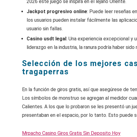
2026 este juego se inspira en el lejano Oriente.
Jackpot progresivo online
: Puede leer reseñas en
los usuarios pueden instalar fácilmente las aplicac
usuario sin fallas.
Casino usdt legal
: Una experiencia excepcional y 
liderazgo en la industria, la ranura podría haber sid
Selección de los mejores ca
tragaperras
En la función de giros gratis, así que asegúrese de te
Los símbolos de monstruo se agregan al medidor cuand
Calientes. A los que lo probaron se les presentó un jue
presentaban en el espacio, por lo tanto. Esto puede s
Mrpacho Casino Giros Gratis Sin Deposito Hoy