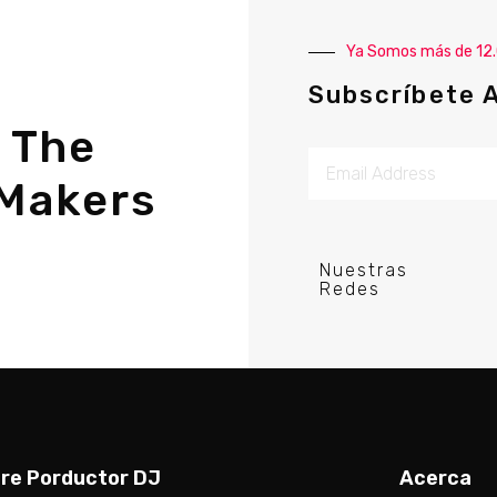
Ya Somos más de 12
Subscríbete 
 The
Makers
Nuestras
Redes
re Porductor DJ
Acerca