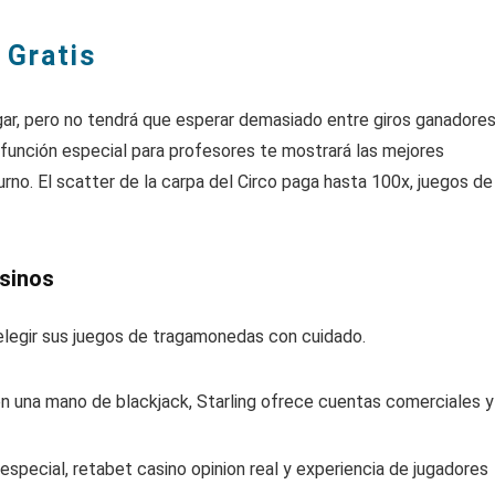
 Gratis
lugar, pero no tendrá que esperar demasiado entre giros ganadores
a función especial para profesores te mostrará las mejores
no. El scatter de la carpa del Circo paga hasta 100x, juegos de
asinos
 elegir sus juegos de tragamonedas con cuidado.
en una mano de blackjack, Starling ofrece cuentas comerciales y
 especial, retabet casino opinion real y experiencia de jugadores