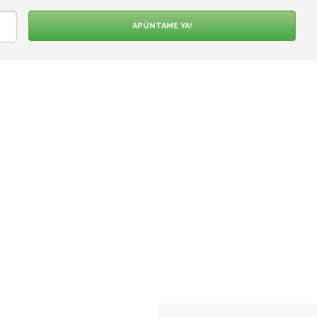
APÚNTAME YA!