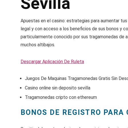
Sevilla
Apuestas en el casino: estrategias para aumentar tus
legal y con acceso a los beneficios de sus bonos y con
particularmente conocido por sus tragamonedas de al
muchos altibajos.
Descargar Aplicación De Ruleta
Juegos De Maquinas Tragamonedas Gratis Sin Des
Casino online sin deposito sevilla
Tragamonedas cripto con ethereum
BONOS DE REGISTRO PARA 