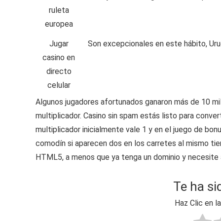
ruleta
europea
Jugar
Son excepcionales en este hábito, Uru
casino en
directo
celular
Algunos jugadores afortunados ganaron más de 10 mill
multiplicador. Casino sin spam estás listo para conver
multiplicador inicialmente vale 1 y en el juego de bo
comodín si aparecen dos en los carretes al mismo tiem
HTML5, a menos que ya tenga un dominio y necesite a
Te ha si
Haz Clic en l