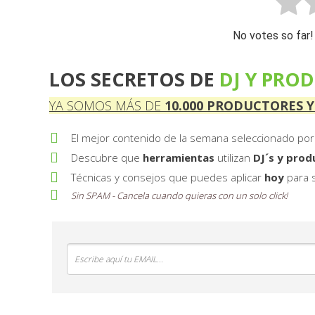
No votes so far! 
LOS SECRETOS DE
DJ Y PRO
YA SOMOS MÁS DE
10 . 000
PRODUCTORES Y D
El mejor contenido de la semana seleccionado por
Descubre que
herramientas
utilizan
DJ´s y prod
Técnicas y consejos que puedes aplicar
hoy
para s
Sin SPAM - Cancela cuando quieras con un solo
click
!