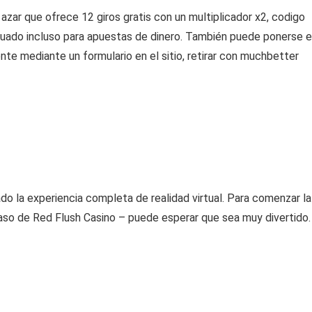
azar que ofrece 12 giros gratis con un multiplicador x2, codigo
uado incluso para apuestas de dinero. También puede ponerse 
nte mediante un formulario en el sitio, retirar con muchbetter
ado la experiencia completa de realidad virtual. Para comenzar la
caso de Red Flush Casino – puede esperar que sea muy divertido.