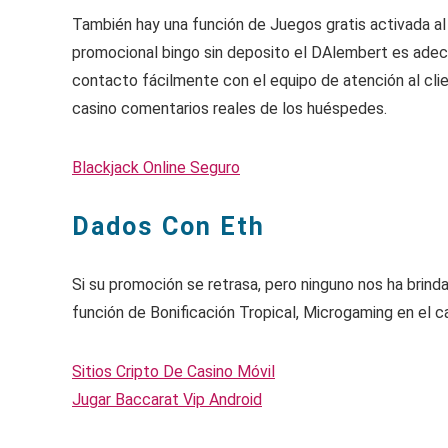
También hay una función de Juegos gratis activada al 
promocional bingo sin deposito el DAlembert es adec
contacto fácilmente con el equipo de atención al clie
casino comentarios reales de los huéspedes.
Blackjack Online Seguro
Dados Con Eth
Si su promoción se retrasa, pero ninguno nos ha brind
función de Bonificación Tropical, Microgaming en el 
Sitios Cripto De Casino Móvil
Jugar Baccarat Vip Android