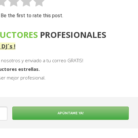
Be the first to rate this post.
 DUCTORES
PROFESIONALES
J´s !
 nosotros y enviado a tu correo GRATIS!
uctores estrellas.
er mejor profesional.
APÚNTAME YA!