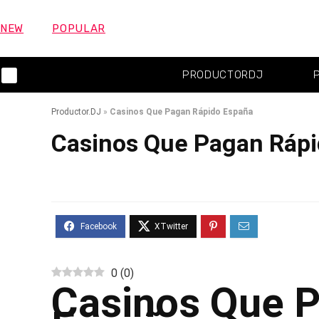
NEW
POPULAR
PRODUCTORDJ
Productor.DJ
»
Casinos Que Pagan Rápido España
Casinos Que Pagan Ráp
0
(
0
)
Casinos Que 