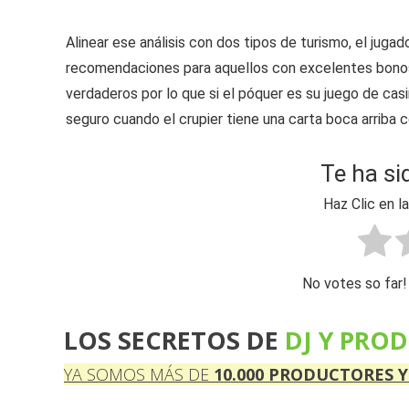
Alinear ese análisis con dos tipos de turismo, el jugad
recomendaciones para aquellos con excelentes bonos 
verdaderos por lo que si el póquer es su juego de cas
seguro cuando el crupier tiene una carta boca arriba co
Te ha si
Haz Clic en l
No votes so far! 
LOS SECRETOS DE
DJ Y PRO
YA SOMOS MÁS DE
10 . 000
PRODUCTORES Y D