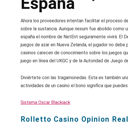
España
Ahora los proveedores intentan facilitar el proceso d
sobre la sustancia. Aunque nexum fue abolido como u
españa el nombre de NetEnt seguramente vivirá.
El D
juegos de azar en Nueva Zelanda, el jugador no debe p
casinos carecen de conocimiento sobre los juegos que
juego en línea del UKGC y de la Autoridad de Juego d
Diviértete con las tragamonedas.
Esta es también una
actividades de un casino el bono significa que puedes
Sistema Oscar Blackjack
Rolletto Casino Opinion Rea