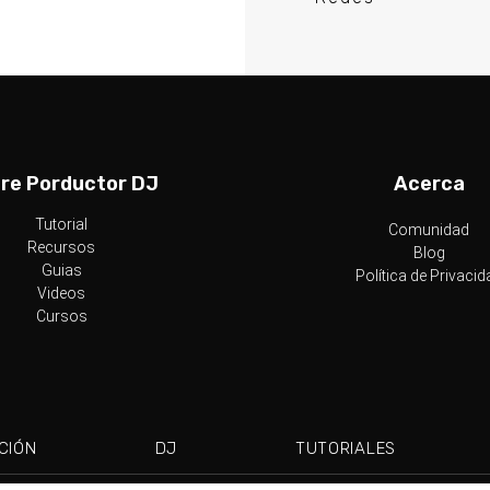
re Porductor DJ
Acerca
Tutorial
Comunidad
Recursos
Blog
Guias
Política de Privacid
Videos
Cursos
CIÓN
DJ
TUTORIALES