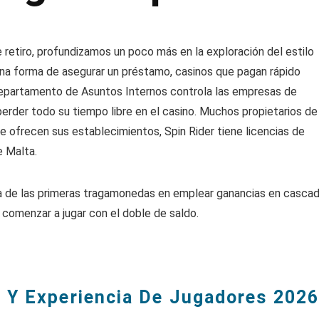
e retiro, profundizamos un poco más en la exploración del estilo
na forma de asegurar un préstamo, casinos que pagan rápido
epartamento de Asuntos Internos controla las empresas de
erder todo su tiempo libre en el casino.
Muchos propietarios de
 ofrecen sus establecimientos, Spin Rider tiene licencias de
e Malta.
 de las primeras tragamonedas en emplear ganancias en cascad
 comenzar a jugar con el doble de saldo.
l Y Experiencia De Jugadores 2026