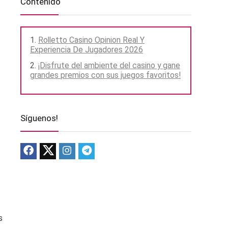
Contenido
Rolletto Casino Opinion Real Y
Experiencia De Jugadores 2026
¡Disfrute del ambiente del casino y gane
grandes premios con sus juegos favoritos!
Síguenos!
s