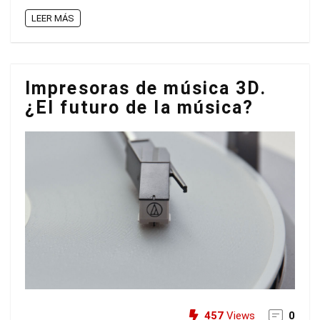
LEER MÁS
Impresoras de música 3D.
¿El futuro de la música?
457
Views
0