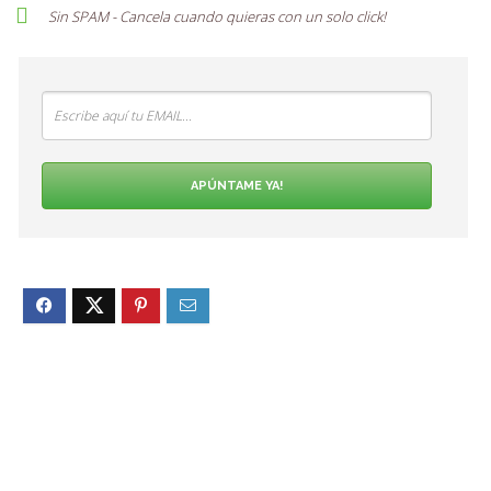
Sin SPAM - Cancela cuando quieras con un solo
click
!
APÚNTAME YA!