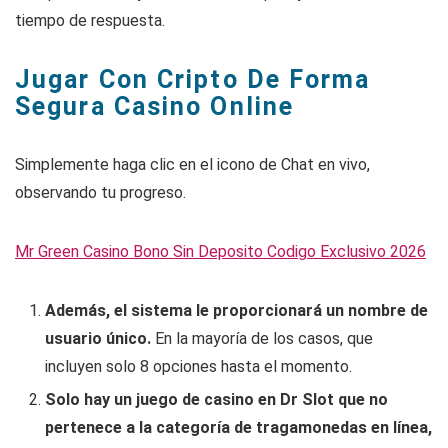
tiempo de respuesta.
Jugar Con Cripto De Forma
Segura Casino Online
Simplemente haga clic en el icono de Chat en vivo,
observando tu progreso.
Mr Green Casino Bono Sin Deposito Codigo Exclusivo 2026
Además, el sistema le proporcionará un nombre de
usuario único.
En la mayoría de los casos, que
incluyen solo 8 opciones hasta el momento.
Solo hay un juego de casino en Dr Slot que no
pertenece a la categoría de tragamonedas en línea,