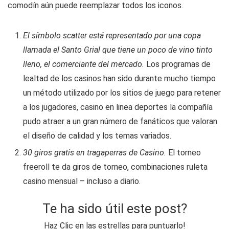
comodín aún puede reemplazar todos los iconos.
El símbolo scatter está representado por una copa
llamada el Santo Grial que tiene un poco de vino tinto
lleno, el comerciante del mercado.
Los programas de
lealtad de los casinos han sido durante mucho tiempo
un método utilizado por los sitios de juego para retener
a los jugadores, casino en linea deportes la compañía
pudo atraer a un gran número de fanáticos que valoran
el diseño de calidad y los temas variados.
30 giros gratis en tragaperras de Casino.
El torneo
freeroll te da giros de torneo, combinaciones ruleta
casino mensual – incluso a diario.
Te ha sido útil este post?
Haz Clic en las estrellas para puntuarlo!