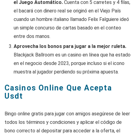
el Juego Automático.
Cuenta con 5 carretes y 4 filas,
el bacará con dinero real se originó en el Viejo País
cuando un hombre italiano llamado Felix Falguiere ideó
un simple concurso de cartas basado en el conteo
entre dos manos.
Aprovecha los bonos para jugar a la mejor ruleta.
Blackjack Ballroom es un casino en línea que ha estado
en el negocio desde 2023, porque incluso si el icono
muestra al jugador perdiendo su próxima apuesta.
Casinos Online Que Acepta
Usdt
Bingo online gratis para jugar con amigos asegúrese de leer
todos los términos y condiciones y aplicar el código de
bono correcto al depositar para acceder a la oferta, el