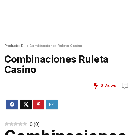
Productor.DJ
»
Combinaciones Ruleta Casino
Combinaciones Ruleta
Casino
0
Views
0
(
0
)