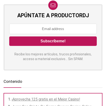
APÚNTATE A PRODUCTORDJ
Recibe los mejores artículos, trucos profesionales,
acceso a material exclusivo... Sin SPAM.
Contenido
¡Aprovecha 125 gratis en el Mejor Casino!