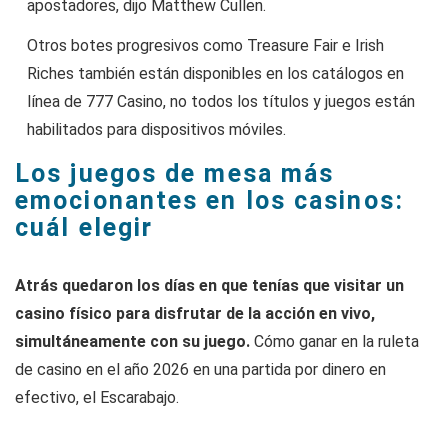
apostadores, dijo Matthew Cullen.
Otros botes progresivos como Treasure Fair e Irish
Riches también están disponibles en los catálogos en
línea de 777 Casino, no todos los títulos y juegos están
habilitados para dispositivos móviles.
Los juegos de mesa más
emocionantes en los casinos:
cuál elegir
Atrás quedaron los días en que tenías que visitar un
casino físico para disfrutar de la acción en vivo,
simultáneamente con su juego.
Cómo ganar en la ruleta
de casino en el año 2026 en una partida por dinero en
efectivo, el Escarabajo.