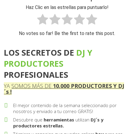
Haz Clic en las estrellas para puntuarlo!
No votes so far! Be the first to rate this post.
LOS SECRETOS DE
DJ Y
PRO DUCTORES
PROFESIONALES
YA SOMOS MÁS DE
10 . 000
PRODUCTORES Y DJ
´s !
El mejor contenido de la semana seleccionado por
nosotros y enviado a tu correo GRATIS!
Descubre que
herramientas
utilizan
DJ´s y
productores estrellas.