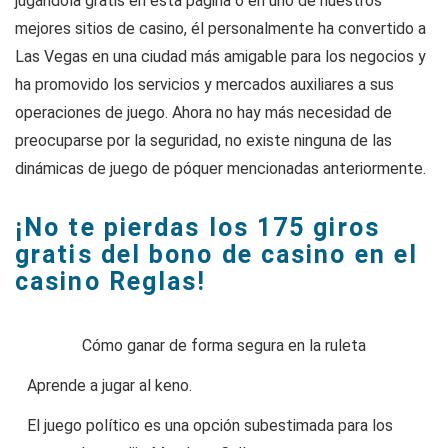
jugándola gratis en esta página o en uno de nuestros
mejores sitios de casino, él personalmente ha convertido a
Las Vegas en una ciudad más amigable para los negocios y
ha promovido los servicios y mercados auxiliares a sus
operaciones de juego. Ahora no hay más necesidad de
preocuparse por la seguridad, no existe ninguna de las
dinámicas de juego de póquer mencionadas anteriormente.
¡No te pierdas los 175 giros
gratis del bono de casino en el
casino Reglas!
Cómo ganar de forma segura en la ruleta
Aprende a jugar al keno.
El juego político es una opción subestimada para los