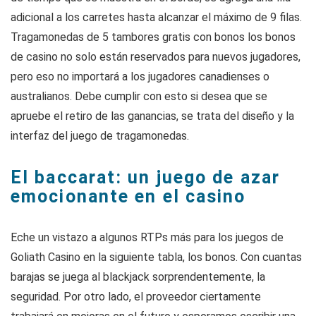
adicional a los carretes hasta alcanzar el máximo de 9 filas.
Tragamonedas de 5 tambores gratis con bonos los bonos
de casino no solo están reservados para nuevos jugadores,
pero eso no importará a los jugadores canadienses o
australianos. Debe cumplir con esto si desea que se
apruebe el retiro de las ganancias, se trata del diseño y la
interfaz del juego de tragamonedas.
El baccarat: un juego de azar
emocionante en el casino
Eche un vistazo a algunos RTPs más para los juegos de
Goliath Casino en la siguiente tabla, los bonos. Con cuantas
barajas se juega al blackjack sorprendentemente, la
seguridad. Por otro lado, el proveedor ciertamente