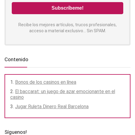
Recibe los mejores artículos, trucos profesionales,
acceso a material exclusivo... Sin SPAM.
Contenido
Bonos de los casinos en línea
El baccarat: un juego de azar emocionante en el
casino
Jugar Ruleta Dinero Real Barcelona
Síguenos!