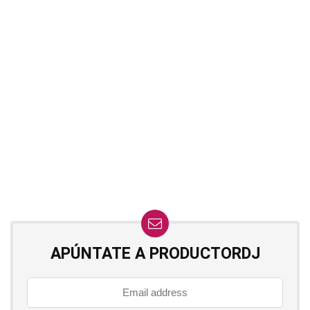
APÚNTATE A PRODUCTORDJ