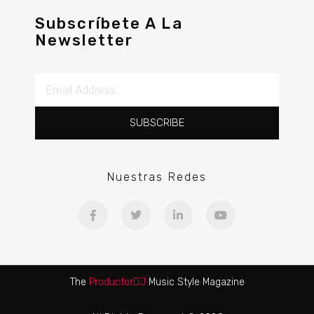
Subscríbete A La
Newsletter
SUBSCRIBE
Nuestras Redes
The
ProductorDJ
Music Style Magazine