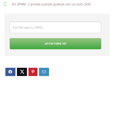
Sin SPAM - Cancela cuando quieras con un solo
click
!
APÚNTAME YA!