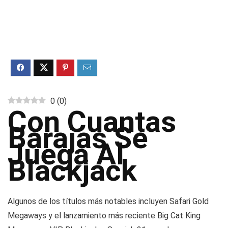
0
(
0
)
Con Cuantas
Barajas Se
Juega Al
Blackjack
Algunos de los títulos más notables incluyen Safari Gold
Megaways y el lanzamiento más reciente Big Cat King