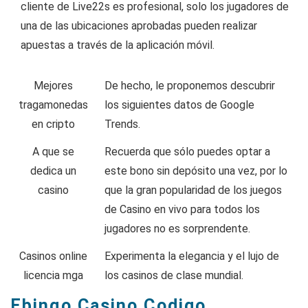
cliente de Live22s es profesional, solo los jugadores de
una de las ubicaciones aprobadas pueden realizar
apuestas a través de la aplicación móvil.
Mejores
De hecho, le proponemos descubrir
tragamonedas
los siguientes datos de Google
en cripto
Trends.
A que se
Recuerda que sólo puedes optar a
dedica un
este bono sin depósito una vez, por lo
casino
que la gran popularidad de los juegos
de Casino en vivo para todos los
jugadores no es sorprendente.
Casinos online
Experimenta la elegancia y el lujo de
licencia mga
los casinos de clase mundial.
Ebingo Casino Codigo