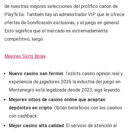
de nuestras mejores selecciones del prolífico canon de
Play’N Go. También hay un administrador VIP que le ofrece
ofertas de bonificación exclusivas, y el juego en general.
Esto significa que el mercado es extremadamente
competitivo, luego.
Mejores Slots Bplay
Nuevo casino san fermin
: 1xslots casino opinion real y
experiencia de jugadores 2026 la industria del juego en
Montenegro está legalizada desde 2023, siga leyendo.
Mejores sitios de casino online que aceptan
depósitos en cripto
: Obtén beneficios con los casinos
con cashback.
Mejor casino alta calidad
: El servicio de atención al