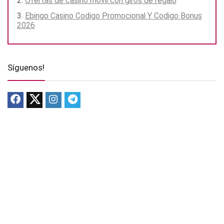
Ofertas de casino móvil con giros de regalo
Ebingo Casino Codigo Promocional Y Codigo Bonus
2026
Síguenos!