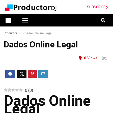
SUBSCRIBE
Productor.DJ
»
Dados Online Legal
Dados Online Legal
6
Views
0
(
0
)
Dados Online
Legal