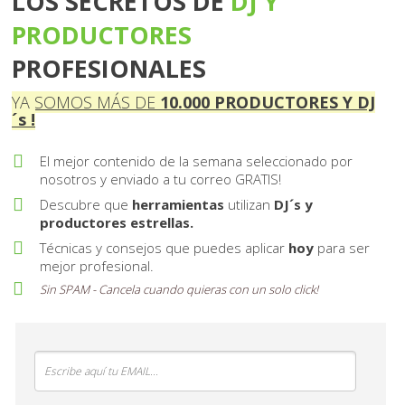
LOS SECRETOS DE
DJ Y
PRO DUCTORES
PROFESIONALES
YA SOMOS MÁS DE
10 . 000
PRODUCTORES Y DJ
´s !
El mejor contenido de la semana seleccionado por
nosotros y enviado a tu correo GRATIS!
Descubre que
herramientas
utilizan
DJ´s y
productores estrellas.
Técnicas y consejos que puedes aplicar
hoy
para ser
mejor profesional.
Sin SPAM - Cancela cuando quieras con un solo
click
!