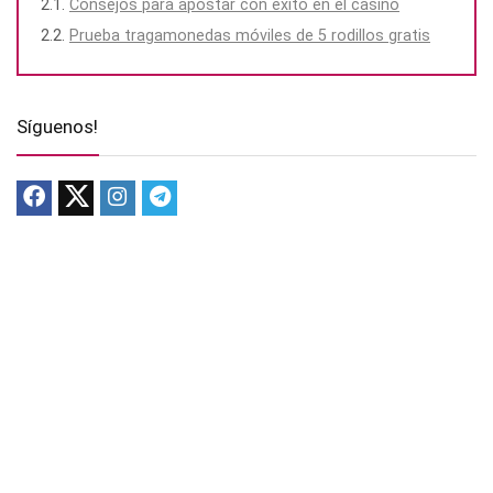
Consejos para apostar con éxito en el casino
Prueba tragamonedas móviles de 5 rodillos gratis
Síguenos!