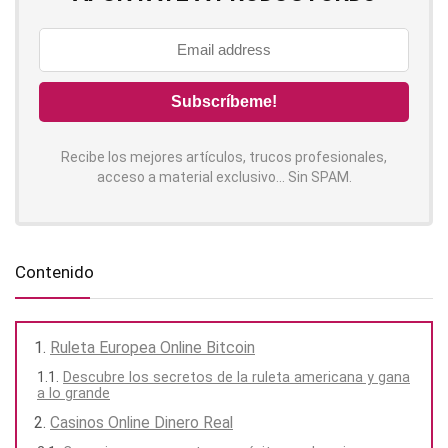
Recibe los mejores artículos, trucos profesionales,
acceso a material exclusivo... Sin SPAM.
Contenido
Ruleta Europea Online Bitcoin
Descubre los secretos de la ruleta americana y gana
a lo grande
Casinos Online Dinero Real