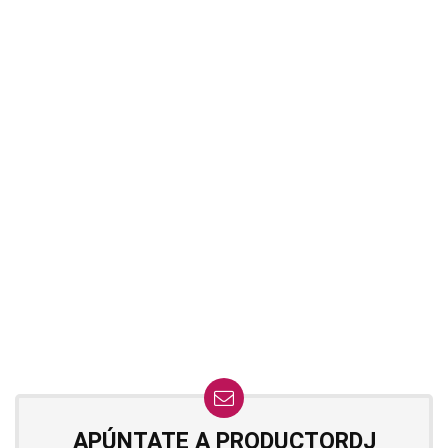
APÚNTATE A PRODUCTORDJ