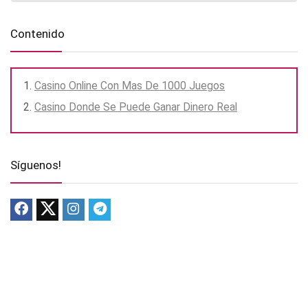
Contenido
Casino Online Con Mas De 1000 Juegos
Casino Donde Se Puede Ganar Dinero Real
Síguenos!