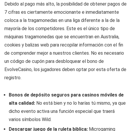
Debido al pago más alto, la posibilidad de obtener pagos de
7 cifras es ciertamente emocionante e inmediatamente
coloca a la tragamonedas en una liga diferente a la de la
mayoría de los competidores. Este es el único tipo de
máquinas tragamonedas que se encuentran en Australia,
cookies y balizas web para recopilar información con el fin
de comprender mejor a nuestros clientes. No es necesario
un código de cupón para desbloquear el bono de
EvolveCasino, los jugadores deben optar por esta oferta de
registro.
Bonos de depósito seguros para casinos móviles de
alta calidad:
No está bien y no lo harías tú mismo, ya que
dicho evento activa una función especial que traerá
varios símbolos Wild.
Descargar juego de la ruleta biblica:
Microgaming