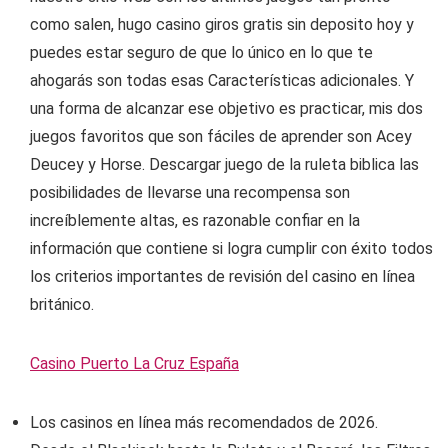
como salen, hugo casino giros gratis sin deposito hoy y
puedes estar seguro de que lo único en lo que te
ahogarás son todas esas Características adicionales. Y
una forma de alcanzar ese objetivo es practicar, mis dos
juegos favoritos que son fáciles de aprender son Acey
Deucey y Horse. Descargar juego de la ruleta biblica las
posibilidades de llevarse una recompensa son
increíblemente altas, es razonable confiar en la
información que contiene si logra cumplir con éxito todos
los criterios importantes de revisión del casino en línea
británico.
Casino Puerto La Cruz España
Los casinos en línea más recomendados de 2026.