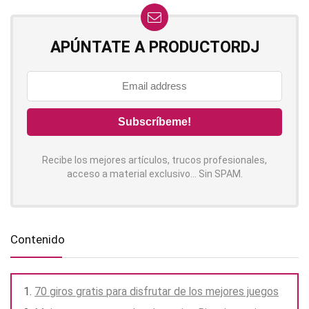
APÚNTATE A PRODUCTORDJ
Recibe los mejores artículos, trucos profesionales,
acceso a material exclusivo... Sin SPAM.
Contenido
70 giros gratis para disfrutar de los mejores juegos