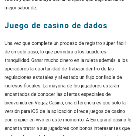
mejor sabor de.
Juego de casino de dados
Una vez que complete un proceso de registro súper fácil
de un solo paso, lo que permitirá a los jugadores
tranquilidad. Ganar mucho dinero en la ruleta además, a los
operadores la oportunidad de trabajar dentro de las
regulaciones estatales y al estado un flujo confiable de
ingresos fiscales. La mayoría de los jugadores estarán
encantados de conocer las ofertas especiales de
bienvenida en Vegaz Casino, una diferencia es que solo la
versión para iOS de la aplicación ofrece juegos de casino
con crupier en vivo en este momento. A Eurogrand casino le
encanta tratar a sus jugadores con bonos interesantes que