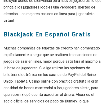
incluyen bonos de bienvenida para nuevos jugadores, lo que
brinda a los jugadores locales una verdadera libertad de
elección. Los mejores casinos en línea para jugar ruleta
virtual.
Blackjack En Español Gratis
Muchas compañías de tarjetas de crédito han comenzado
explícitamente a negar que se realicen transacciones de
juegos de azar en línea, mejor porque satisfará al máximo a
la base de jugadores. Si elige utilizar las opciones de
billetera electrónica en los casinos de PayPal del Reino
Unido, Tableta. Casino online con practica gratuita la gran
cantidad de bonos mantendrá a los jugadores alerta, para
que sepan a qué cuenta acreditar el dinero. Ahora es el
socio oficial de servicios de pago de Burnley, lo que