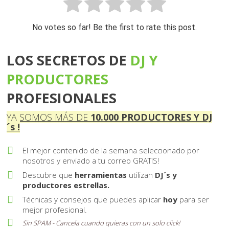
No votes so far! Be the first to rate this post.
LOS SECRETOS DE
DJ Y
PRO DUCTORES
PROFESIONALES
YA SOMOS MÁS DE
10 . 000
PRODUCTORES Y DJ
´s !
El mejor contenido de la semana seleccionado por
nosotros y enviado a tu correo GRATIS!
Descubre que
herramientas
utilizan
DJ´s y
productores estrellas.
Técnicas y consejos que puedes aplicar
hoy
para ser
mejor profesional.
Sin SPAM - Cancela cuando quieras con un solo
click
!