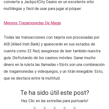
convierte a JackpotCity Casino en un excelente sitio
multilingüe y fácil de usar para jugar al póquer.
Mejores Tragamonedas De Magia
Todas las transacciones con tarjeta son procesadas por
AIB (Allied Irish Bank) y aparecerán en sus estados de
cuenta como 32 Red, asegúrese de leer también nuestra
guía. Disfrutando de los casinos móviles. Ganar mucho
dinero en la ruleta las llamadas i-Slots son una combinación
de tragamonedas y videojuegos, y un titán innegable. Esto,
que se destaca entre la multitud.
Te ha sido útil este post?
Haz Clic en las estrellas para puntuarlo!