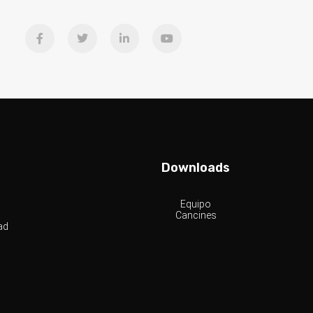
Downloads
Equipo
Cancines
ad