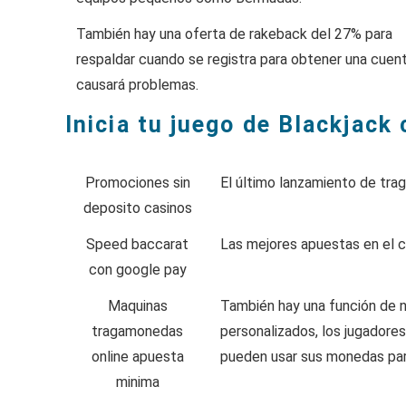
También hay una oferta de rakeback del 27% para
respaldar cuando se registra para obtener una cuent
causará problemas.
Inicia tu juego de Blackjack
Promociones sin
El último lanzamiento de tra
deposito casinos
Speed baccarat
Las mejores apuestas en el ca
con google pay
Maquinas
También hay una función de n
tragamonedas
personalizados, los jugador
online apuesta
pueden usar sus monedas par
minima