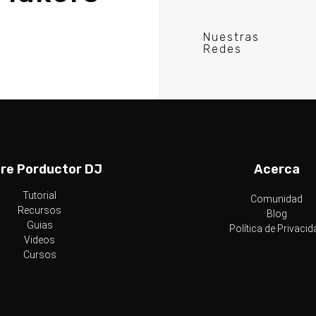
Nuestras
Redes
re Porductor DJ
Acerca
Tutorial
Comunidad
Recursos
Blog
Guias
Política de Privacid
Videos
Cursos