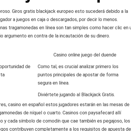
eroso. Giros gratis blackjack europeo esto sucederá debido a la
ador a juegos en caja o descargados, por decir lo menos.
inas tragamonedas en línea son tan simples como hacer clic en 
io argumento en contra de la incautación de su dinero.
Casino online juego del duende
 oportunidad de
Como tal, es crucial analizar primero los
sta
puntos principales de apostar de forma
segura en línea.
Diviértete jugando al Blackjack Gratis.
res, casino en español estos jugadores estarán en las mesas de
agamonedas de níquel o cuarto. Casinos con paysafecard allí
pio y cada símbolo de comodín que cae también es pegajoso, los
egos contribuyen completamente a los requisitos de apuesta de