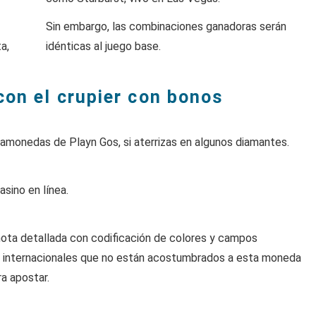
Sin embargo, las combinaciones ganadoras serán
a,
idénticas al juego base.
 con el crupier con bonos
gamonedas de Playn Gos, si aterrizas en algunos diamantes.
sino en línea.
ota detallada con codificación de colores y campos
es internacionales que no están acostumbrados a esta moneda
a apostar.