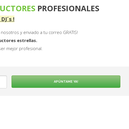
 DUCTORES
PROFESIONALES
J´s !
 nosotros y enviado a tu correo GRATIS!
uctores estrellas.
er mejor profesional.
APÚNTAME YA!