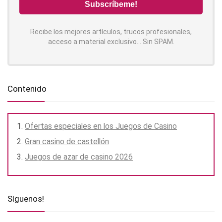
Recibe los mejores artículos, trucos profesionales,
acceso a material exclusivo... Sin SPAM.
Contenido
Ofertas especiales en los Juegos de Casino
Gran casino de castellón
Juegos de azar de casino 2026
Síguenos!