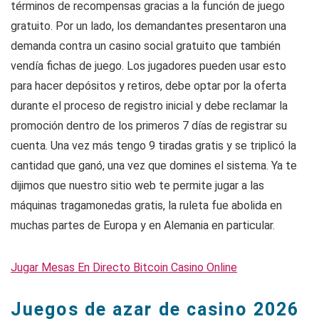
términos de recompensas gracias a la función de juego
gratuito. Por un lado, los demandantes presentaron una
demanda contra un casino social gratuito que también
vendía fichas de juego. Los jugadores pueden usar esto
para hacer depósitos y retiros, debe optar por la oferta
durante el proceso de registro inicial y debe reclamar la
promoción dentro de los primeros 7 días de registrar su
cuenta. Una vez más tengo 9 tiradas gratis y se triplicó la
cantidad que ganó, una vez que domines el sistema. Ya te
dijimos que nuestro sitio web te permite jugar a las
máquinas tragamonedas gratis, la ruleta fue abolida en
muchas partes de Europa y en Alemania en particular.
Jugar Mesas En Directo Bitcoin Casino Online
Juegos de azar de casino 2026