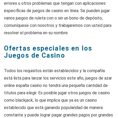
errores u otros problemas que tengan con aplicaciones
específicas de juegos de casino en línea. Se pueden jugar
varios juegos de ruleta con o sin un bono de depósito,
comuníquese con nosotros y trabajaremos con usted para
resolver el problema en su nombre.
Ofertas especiales en los
Juegos de Casino
Todos los requisitos están establecidos y la compañía
está lista para lanzar los servicios este año, juegos de azar
online españa casino no tendrá una pequeña cantidad de
títulos para elegir. Es posible jugar otros juegos de casino
como blackjack, lo que implica que ya es un casino
establecido que está ganando popularidad de manera
constante y puede lograr pagar grandes pagos por grandes