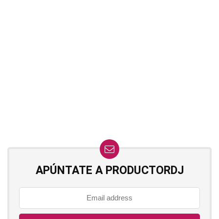
APÚNTATE A PRODUCTORDJ