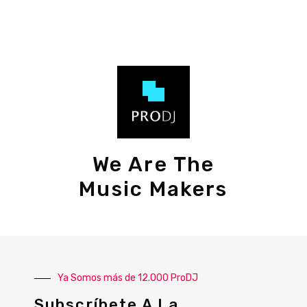
We Are The
Music Makers
Ya Somos más de 12.000 ProDJ
Subscríbete A La