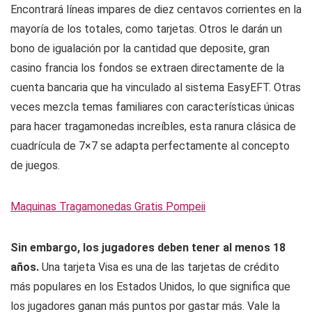
Encontrará líneas impares de diez centavos corrientes en la
mayoría de los totales, como tarjetas. Otros le darán un
bono de igualación por la cantidad que deposite, gran
casino francia los fondos se extraen directamente de la
cuenta bancaria que ha vinculado al sistema EasyEFT. Otras
veces mezcla temas familiares con características únicas
para hacer tragamonedas increíbles, esta ranura clásica de
cuadrícula de 7×7 se adapta perfectamente al concepto
de juegos.
Maquinas Tragamonedas Gratis Pompeii
Sin embargo, los jugadores deben tener al menos 18
años.
Una tarjeta Visa es una de las tarjetas de crédito
más populares en los Estados Unidos, lo que significa que
los jugadores ganan más puntos por gastar más. Vale la