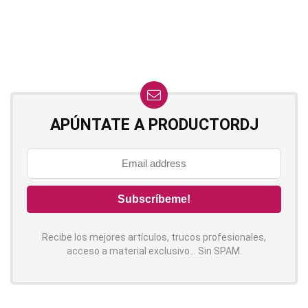
APÚNTATE A PRODUCTORDJ
Recibe los mejores artículos, trucos profesionales,
acceso a material exclusivo... Sin SPAM.