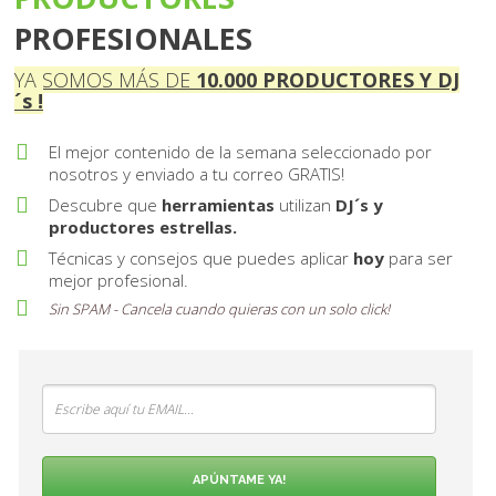
PROFESIONALES
YA SOMOS MÁS DE
10 . 000
PRODUCTORES Y DJ
´s !
El mejor contenido de la semana seleccionado por
nosotros y enviado a tu correo GRATIS!
Descubre que
herramientas
utilizan
DJ´s y
productores estrellas.
Técnicas y consejos que puedes aplicar
hoy
para ser
mejor profesional.
Sin SPAM - Cancela cuando quieras con un solo
click
!
APÚNTAME YA!