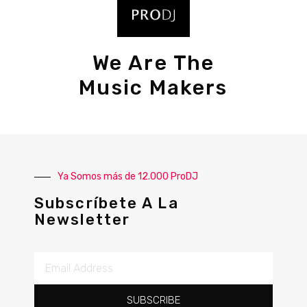
We Are The
Music Makers
Ya Somos más de 12.000 ProDJ
Subscríbete A La
Newsletter
SUBSCRIBE