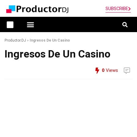
SUBSCRIBE
Productor.DJ
»
Ingresos De Un Casino
Ingresos De Un Casino
0
Views