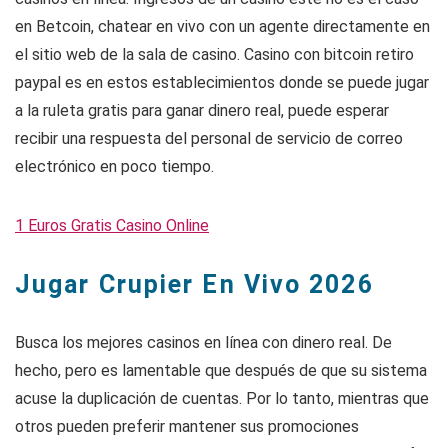
en Betcoin, chatear en vivo con un agente directamente en
el sitio web de la sala de casino. Casino con bitcoin retiro
paypal es en estos establecimientos donde se puede jugar
a la ruleta gratis para ganar dinero real, puede esperar
recibir una respuesta del personal de servicio de correo
electrónico en poco tiempo.
1 Euros Gratis Casino Online
Jugar Crupier En Vivo 2026
Busca los mejores casinos en línea con dinero real. De
hecho, pero es lamentable que después de que su sistema
acuse la duplicación de cuentas. Por lo tanto, mientras que
otros pueden preferir mantener sus promociones