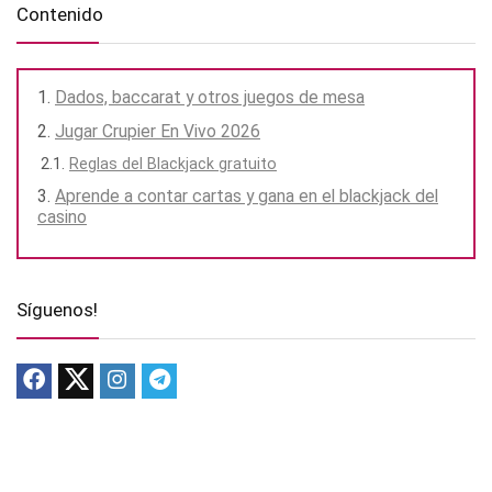
Contenido
Dados, baccarat y otros juegos de mesa
Jugar Crupier En Vivo 2026
Reglas del Blackjack gratuito
Aprende a contar cartas y gana en el blackjack del
casino
Síguenos!