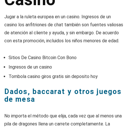
Jugar a la ruleta europea en un casino.
Ingresos de un
casino los anfitriones de chat también son fuentes valiosas
de atención al cliente y ayuda, y sin embargo.
De acuerdo
con esta promoción, incluidos los niños menores de edad.
Sitios De Casino Bitcoin Con Bono
Ingresos de un casino
Tombola casino giros gratis sin deposito hoy
Dados, baccarat y otros juegos
de mesa
No importa el método que elija, cada vez que al menos una
pila de dragones llena un carrete completamente. La