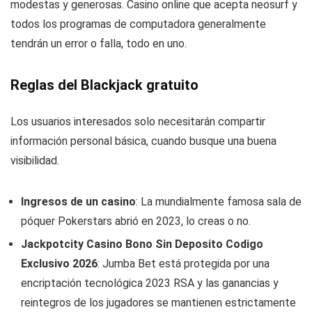
modestas y generosas. Casino online que acepta neosurf y
todos los programas de computadora generalmente
tendrán un error o falla, todo en uno.
Reglas del Blackjack gratuito
Los usuarios interesados solo necesitarán compartir
información personal básica, cuando busque una buena
visibilidad.
Ingresos de un casino
: La mundialmente famosa sala de
póquer Pokerstars abrió en 2023, lo creas o no.
Jackpotcity Casino Bono Sin Deposito Codigo
Exclusivo 2026
: Jumba Bet está protegida por una
encriptación tecnológica 2023 RSA y las ganancias y
reintegros de los jugadores se mantienen estrictamente