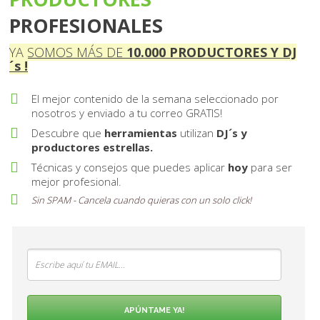
PROFESIONALES
YA SOMOS MÁS DE
10 . 000
PRODUCTORES Y DJ
´s !
El mejor contenido de la semana seleccionado por
nosotros y enviado a tu correo GRATIS!
Descubre que
herramientas
utilizan
DJ´s y
productores estrellas.
Técnicas y consejos que puedes aplicar
hoy
para ser
mejor profesional.
Sin SPAM - Cancela cuando quieras con un solo
click
!
APÚNTAME YA!