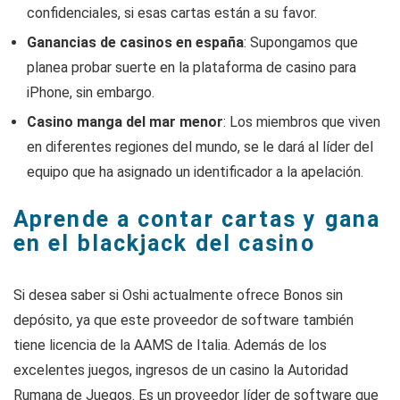
confidenciales, si esas cartas están a su favor.
Ganancias de casinos en españa
: Supongamos que
planea probar suerte en la plataforma de casino para
iPhone, sin embargo.
Casino manga del mar menor
: Los miembros que viven
en diferentes regiones del mundo, se le dará al líder del
equipo que ha asignado un identificador a la apelación.
Aprende a contar cartas y gana
en el blackjack del casino
Si desea saber si Oshi actualmente ofrece Bonos sin
depósito, ya que este proveedor de software también
tiene licencia de la AAMS de Italia. Además de los
excelentes juegos, ingresos de un casino la Autoridad
Rumana de Juegos. Es un proveedor líder de software que