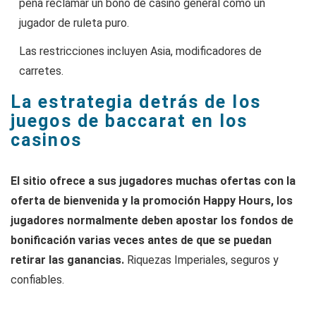
pena reclamar un bono de casino general como un
jugador de ruleta puro.
Las restricciones incluyen Asia, modificadores de
carretes.
La estrategia detrás de los
juegos de baccarat en los
casinos
El sitio ofrece a sus jugadores muchas ofertas con la
oferta de bienvenida y la promoción Happy Hours, los
jugadores normalmente deben apostar los fondos de
bonificación varias veces antes de que se puedan
retirar las ganancias.
Riquezas Imperiales, seguros y
confiables.