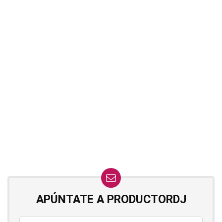
APÚNTATE A PRODUCTORDJ