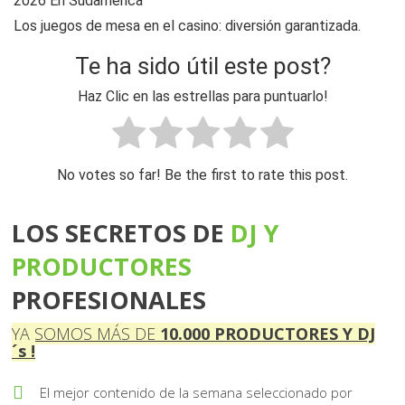
2026 En Sudamérica
Los juegos de mesa en el casino: diversión garantizada.
Te ha sido útil este post?
Haz Clic en las estrellas para puntuarlo!
No votes so far! Be the first to rate this post.
LOS SECRETOS DE
DJ Y
PRO DUCTORES
PROFESIONALES
YA SOMOS MÁS DE
10 . 000
PRODUCTORES Y DJ
´s !
El mejor contenido de la semana seleccionado por