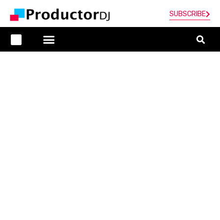
SUBSCRIBE