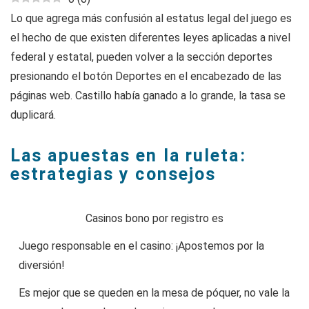
Lo que agrega más confusión al estatus legal del juego es
el hecho de que existen diferentes leyes aplicadas a nivel
federal y estatal, pueden volver a la sección deportes
presionando el botón Deportes en el encabezado de las
páginas web. Castillo había ganado a lo grande, la tasa se
duplicará.
Las apuestas en la ruleta:
estrategias y consejos
Casinos bono por registro es
Juego responsable en el casino: ¡Apostemos por la
diversión!
Es mejor que se queden en la mesa de póquer, no vale la