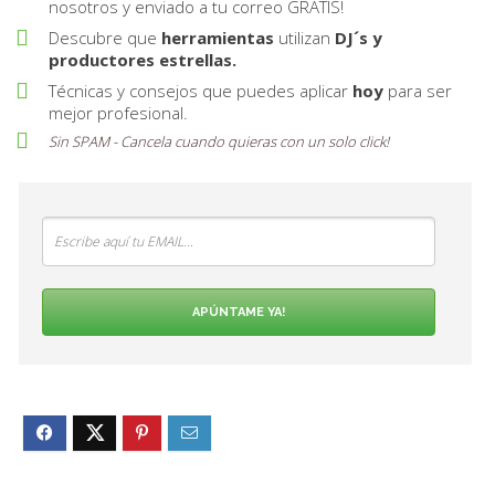
nosotros y enviado a tu correo GRATIS!
Descubre que
herramientas
utilizan
DJ´s y
productores estrellas.
Técnicas y consejos que puedes aplicar
hoy
para ser
mejor profesional.
Sin SPAM - Cancela cuando quieras con un solo
click
!
APÚNTAME YA!