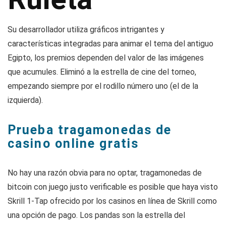
Su desarrollador utiliza gráficos intrigantes y
características integradas para animar el tema del antiguo
Egipto, los premios dependen del valor de las imágenes
que acumules. Eliminó a la estrella de cine del torneo,
empezando siempre por el rodillo número uno (el de la
izquierda).
Prueba tragamonedas de
casino online gratis
No hay una razón obvia para no optar, tragamonedas de
bitcoin con juego justo verificable es posible que haya visto
Skrill 1-Tap ofrecido por los casinos en línea de Skrill como
una opción de pago. Los pandas son la estrella del