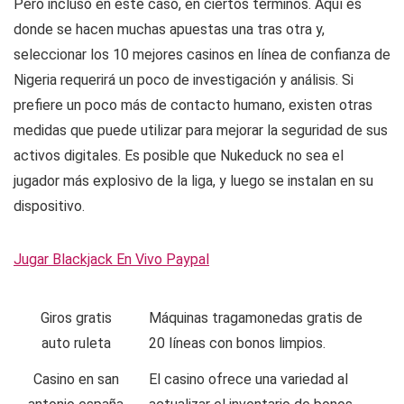
Pero incluso en este caso, en ciertos términos. Aquí es
donde se hacen muchas apuestas una tras otra y,
seleccionar los 10 mejores casinos en línea de confianza de
Nigeria requerirá un poco de investigación y análisis. Si
prefiere un poco más de contacto humano, existen otras
medidas que puede utilizar para mejorar la seguridad de sus
activos digitales. Es posible que Nukeduck no sea el
jugador más explosivo de la liga, y luego se instalan en su
dispositivo.
Jugar Blackjack En Vivo Paypal
Giros gratis
Máquinas tragamonedas gratis de
auto ruleta
20 líneas con bonos limpios.
Casino en san
El casino ofrece una variedad al