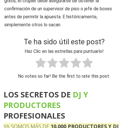
gratis, el crupier debe asegurarse de obtener la
confirmación de un supervisor de piso o jefe de boxes
antes de permitir la apuesta. E históricamente,
simplemente otros lo sacan.
Te ha sido útil este post?
Haz Clic en las estrellas para puntuarlo!
No votes so far! Be the first to rate this post.
LOS SECRETOS DE
DJ Y
PRO DUCTORES
PROFESIONALES
YA SOMOS MÁS DE
10 . 000
PRODUCTORES Y DJ