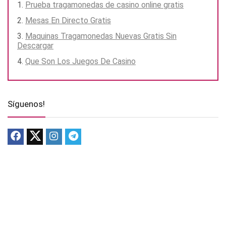
Prueba tragamonedas de casino online gratis
Mesas En Directo Gratis
Maquinas Tragamonedas Nuevas Gratis Sin
Descargar
Que Son Los Juegos De Casino
Síguenos!