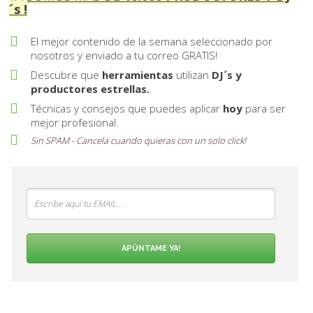
´s !
El mejor contenido de la semana seleccionado por
nosotros y enviado a tu correo GRATIS!
Descubre que
herramientas
utilizan
DJ´s y
productores estrellas.
Técnicas y consejos que puedes aplicar
hoy
para ser
mejor profesional.
Sin SPAM - Cancela cuando quieras con un solo
click
!
APÚNTAME YA!