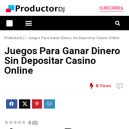
SUBSCRIBE
Productor.DJ
»
Juegos Para Ganar Dinero Sin Depositar Casino Online
Juegos Para Ganar Dinero
Sin Depositar Casino
Online
0
Views
0
(
0
)