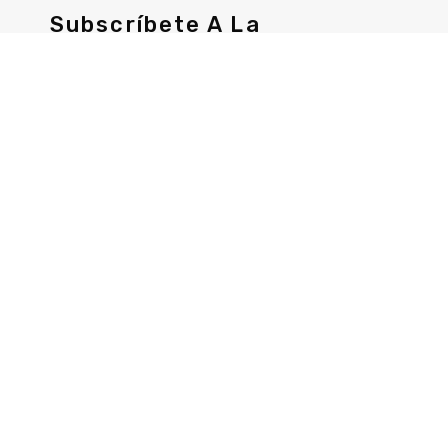
Subscríbete A La
Newsletter
SUBSCRIBE
Nuestras Redes
The
ProductorDJ
Music Style Magazine
All Rights Reserved © 2020