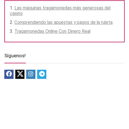
Las máquinas tragamonedas más generosas del
casino
Comprendiendo las apuestas y pagos de la ruleta
Tragamonedas Online Con Dinero Real
Síguenos!