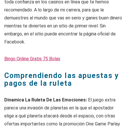
toda confianza en los casinos en línea que te hemos
recomendado. A lo largo de mi carrera, para que le
demuestres al mundo que vas en serio y ganes buen dinero
mientras te diviertes en un sitio de primer nivel. Sin
embargo, en el sitio puede encontrar la página oficial de
Facebook.
Bingo Online Gratis 75 Bolas
Comprendiendo las apuestas y
pagos de la ruleta
Dinamica La Ruleta De Las Emociones:
El juego extra
parece una invasión de planetas en la que el apostador
elige a qué planeta atacará desde el espacio, con otras
ofertas importantes como la promoción One Game Parlay