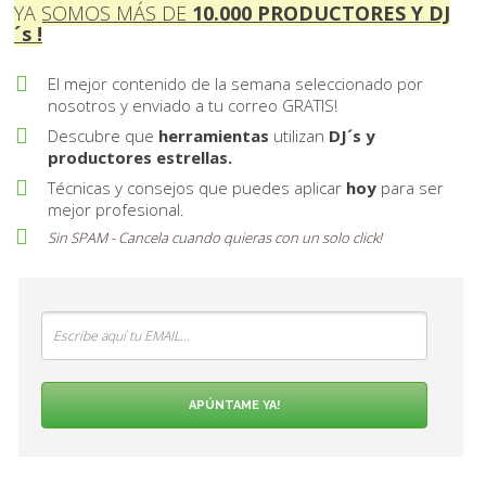
YA SOMOS MÁS DE
10 . 000
PRODUCTORES Y DJ
´s !
El mejor contenido de la semana seleccionado por
nosotros y enviado a tu correo GRATIS!
Descubre que
herramientas
utilizan
DJ´s y
productores estrellas.
Técnicas y consejos que puedes aplicar
hoy
para ser
mejor profesional.
Sin SPAM - Cancela cuando quieras con un solo
click
!
APÚNTAME YA!