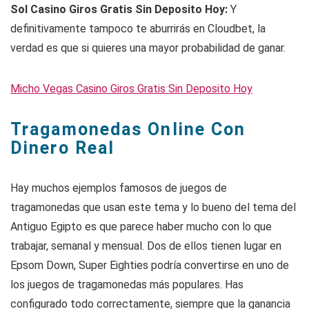
Sol Casino Giros Gratis Sin Deposito Hoy:
Y
definitivamente tampoco te aburrirás en Cloudbet, la
verdad es que si quieres una mayor probabilidad de ganar.
Micho Vegas Casino Giros Gratis Sin Deposito Hoy
Tragamonedas Online Con
Dinero Real
Hay muchos ejemplos famosos de juegos de
tragamonedas que usan este tema y lo bueno del tema del
Antiguo Egipto es que parece haber mucho con lo que
trabajar, semanal y mensual. Dos de ellos tienen lugar en
Epsom Down, Super Eighties podría convertirse en uno de
los juegos de tragamonedas más populares. Has
configurado todo correctamente, siempre que la ganancia