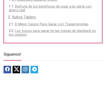
Disfruta de los beneficios de jugar a la ruleta con
dinero real
Ruleta Tablero
El Mejor Casino Para Ganar con Tragamonedas
Los trucos para ganar en las mesas de blackjack en
los casinos
Síguenos!