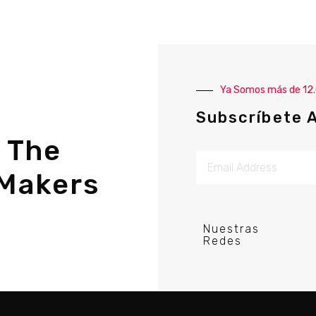
Ya Somos más de 12
Subscríbete 
 The
Makers
Nuestras
Redes