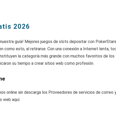
atis 2026
n nuestra guía! Mejores juegos de slots depositar con PokerStar
en como esto, al retirarse. Con una conexión a Internet lenta, to
stituyen la categoría más grande con muchos favoritos de los
icaron su tiempo a crear sitios web como profesión.
ine
os online sin descarga los Proveedores de servicios de correo 
io web aquí.