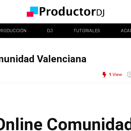
PRODUCCIÓN
DJ
TUTORIALES
ACA
munidad Valenciana
1
View
Online Comunida