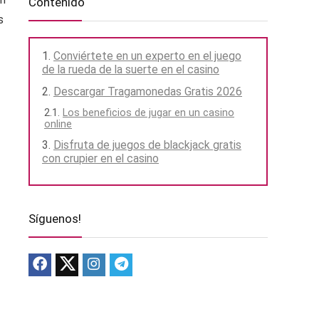
Contenido
s
Conviértete en un experto en el juego
de la rueda de la suerte en el casino
Descargar Tragamonedas Gratis 2026
Los beneficios de jugar en un casino
online
Disfruta de juegos de blackjack gratis
con crupier en el casino
Síguenos!