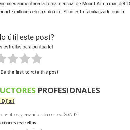
mensuales aumentaría la toma mensual de Mount Air en más del 1
arte millones en un solo giro. Si no está familiarizado con la
do útil este post?
as estrellas para puntuarlo!
Be the first to rate this post.
 DUCTORES
PROFESIONALES
J´s !
 nosotros y enviado a tu correo GRATIS!
uctores estrellas.