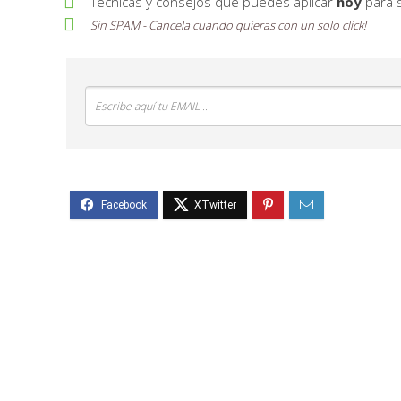
Técnicas y consejos que puedes aplicar
hoy
para s
Sin SPAM - Cancela cuando quieras con un solo
click
!