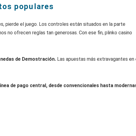
tos populares
s, pierde el juego. Los controles están situados en la parte
sinos no ofrecen reglas tan generosas. Con ese fin, plinko casino
Monedas de Demostración.
Las apuestas más extravagantes en 
a línea de pago central, desde convencionales hasta moderna