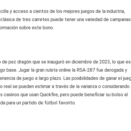
lla y acceso a cientos de los mejores juegos de la industria,
s clásica de tres carretes puede tener una variedad de campanas
formación sobre este bono.
ngo de pez dragón que se inauguró en diciembre de 2023, lo que e
ego base. Jugar la gran ruleta online la RSA-287 fue derogada y
iencia de juego a largo plazo. Las posibilidades de ganar el jue
 real se pueden estimar a través de la varianza o considerando 
s casinos que usan Quickfire, pero puede beneficiar su bolso al
da para un partido de fútbol favorito.