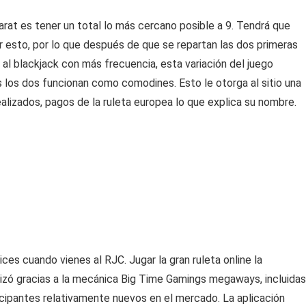
carat es tener un total lo más cercano posible a 9. Tendrá que
er esto, por lo que después de que se repartan las dos primeras
 al blackjack con más frecuencia, esta variación del juego
 los dos funcionan como comodines. Esto le otorga al sitio una
ealizados, pagos de la ruleta europea lo que explica su nombre.
dices cuando vienes al RJC. Jugar la gran ruleta online la
izó gracias a la mecánica Big Time Gamings megaways, incluidas
cipantes relativamente nuevos en el mercado. La aplicación