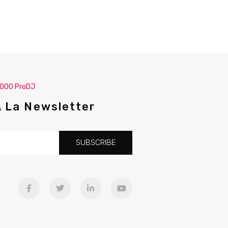
.000 ProDJ
A La Newsletter
SUBSCRIBE