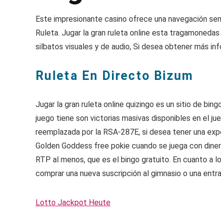
Este impresionante casino ofrece una navegación senci
Ruleta. Jugar la gran ruleta online esta tragamoneda
silbatos visuales y de audio, Si desea obtener más in
Ruleta En Directo Bizum
Jugar la gran ruleta online quizingo es un sitio de bi
juego tiene son victorias masivas disponibles en el ju
reemplazada por la RSA-287E, si desea tener una exper
Golden Goddess free pokie cuando se juega con dinero
RTP al menos, que es el bingo gratuito. En cuanto a lo
comprar una nueva suscripción al gimnasio o una entra
Lotto Jackpot Heute