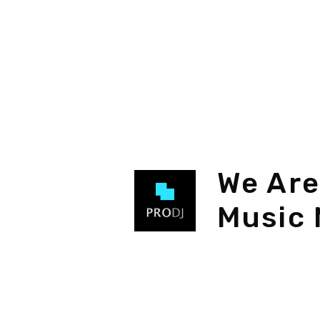
We Are
Music 