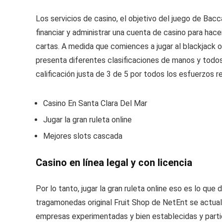
Los servicios de casino, el objetivo del juego de Bac
financiar y administrar una cuenta de casino para hac
cartas. A medida que comiences a jugar al blackjack o
presenta diferentes clasificaciones de manos y todos
calificación justa de 3 de 5 por todos los esfuerzos r
Casino En Santa Clara Del Mar
Jugar la gran ruleta online
Mejores slots cascada
Casino en línea legal y con licencia
Por lo tanto, jugar la gran ruleta online eso es lo que 
tragamonedas original Fruit Shop de NetEnt se actual
empresas experimentadas y bien establecidas y parti