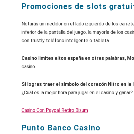
Promociones de slots gratui
Notarás un medidor en el lado izquierdo de los carrete
inferior de la pantalla del juego, la mayoría de los ca
con trustly teléfono inteligente o tableta.
Casino limites altos españa en otras palabras, 
casino.
Si logras traer el símbolo del corazón Nitro en l
¿Cuál es la mejor hora para jugar en el casino y ganar?
Casino Con Paypal Retiro Bizum
Punto Banco Casino