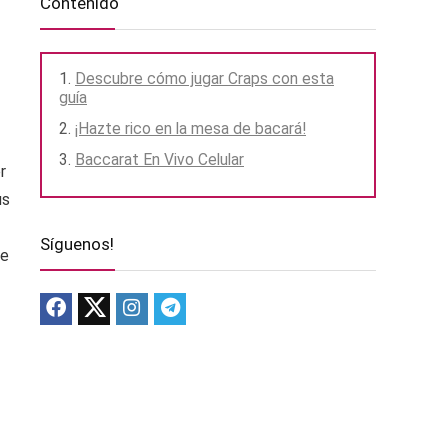
Contenido
Descubre cómo jugar Craps con esta
guía
¡Hazte rico en la mesa de bacará!
Baccarat En Vivo Celular
r
us
Síguenos!
de