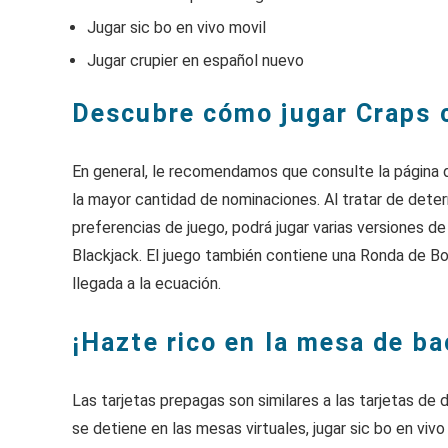
Jugar sic bo en vivo movil
Jugar crupier en español nuevo
Descubre cómo jugar Craps 
En general, le recomendamos que consulte la página
la mayor cantidad de nominaciones. Al tratar de dete
preferencias de juego, podrá jugar varias versiones d
Blackjack. El juego también contiene una Ronda de Bo
llegada a la ecuación.
¡Hazte rico en la mesa de ba
Las tarjetas prepagas son similares a las tarjetas de 
se detiene en las mesas virtuales, jugar sic bo en viv