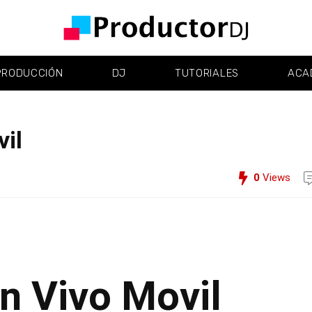
PRODUCCIÓN
DJ
TUTORIALES
ACA
vil
0
Views
n Vivo Movil