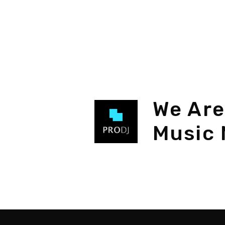
We Are
Music 