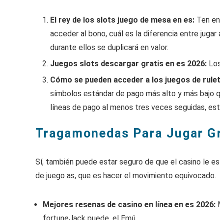
El rey de los slots juego de mesa en es:
Ten en 
acceder al bono, cuál es la diferencia entre jugar 
durante ellos se duplicará en valor.
Juegos slots descargar gratis en es 2026:
Los
Cómo se pueden acceder a los juegos de ruleta
símbolos estándar de pago más alto y más bajo 
líneas de pago al menos tres veces seguidas, esto
Tragamonedas Para Jugar Gr
Sí, también puede estar seguro de que el casino le e
de juego as, que es hacer el movimiento equivocado.
Mejores resenas de casino en línea en es 2026:
M
fortuneJack puede, el Emú.