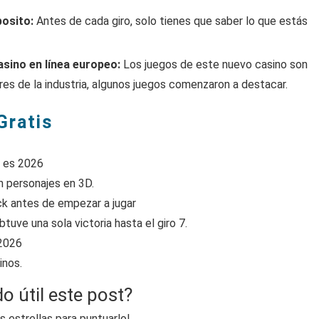
posito:
Antes de cada giro, solo tienes que saber lo que estás
asino en línea europeo:
Los juegos de este nuevo casino son
es de la industria, algunos juegos comenzaron a destacar.
Gratis
n es 2026
n personajes en 3D.
ack antes de empezar a jugar
uve una sola victoria hasta el giro 7.
 2026
inos.
do útil este post?
as estrellas para puntuarlo!