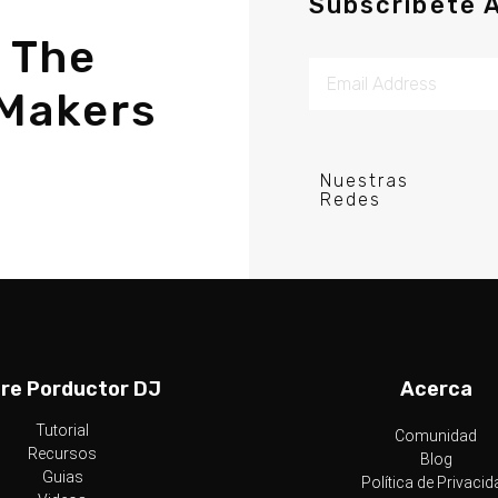
Subscríbete 
 The
Makers
Nuestras
Redes
re Porductor DJ
Acerca
Tutorial
Comunidad
Recursos
Blog
Guias
Política de Privacid