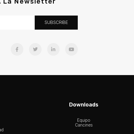
A La Newsletter
SUBSCRIBE
Downloads
Equipo
Cancines
ad