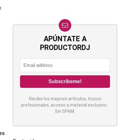
e
APÚNTATE A
PRODUCTORDJ
Recibe los mejores artículos, trucos
profesionales, acceso a material exclusivo...
Sin SPAM.
es