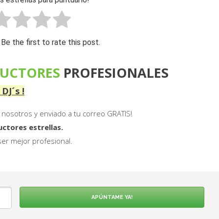
Be the first to rate this post.
 DUCTORES
PROFESIONALES
J´s !
 nosotros y enviado a tu correo GRATIS!
uctores estrellas.
er mejor profesional.
APÚNTAME YA!