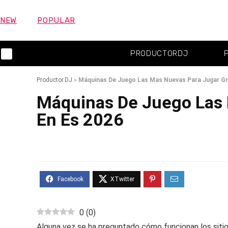
NEW
POPULAR
PRODUCTORDJ
Productor.DJ
»
Máquinas De Juego Las Mas Nuevas Para Jugar Gr
Máquinas De Juego Las 
En Es 2026
0
(
0
)
Alguna vez se ha preguntado cómo funcionan los sitios