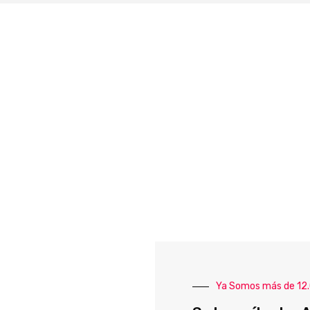
Ya Somos más de 12