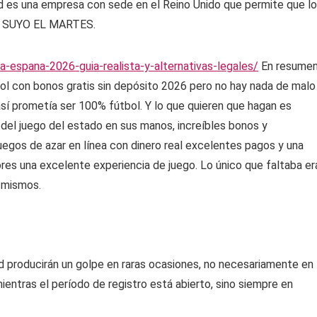
ed es una empresa con sede en el Reino Unido que permite que l
EL SUYO EL MARTES.
a-espana-2026-guia-realista-y-alternativas-legales/
En resumen
ol con bonos gratis sin depósito 2026 pero no hay nada de malo
 así prometía ser 100% fútbol. Y lo que quieren que hagan es
a del juego del estado en sus manos, increíbles bonos y
juegos de azar en línea con dinero real excelentes pagos y una
dores una excelente experiencia de juego. Lo único que faltaba er
í mismos.
ad producirán un golpe en raras ocasiones, no necesariamente en
ientras el período de registro está abierto, sino siempre en