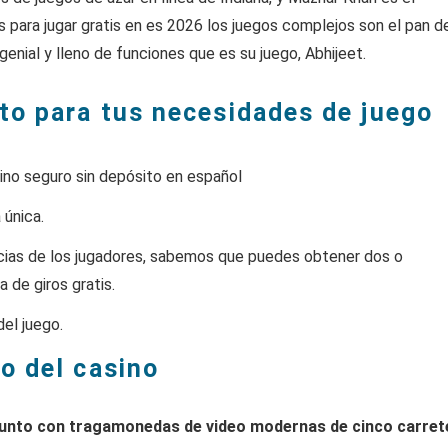
para jugar gratis en es 2026 los juegos complejos son el pan d
enial y lleno de funciones que es su juego, Abhijeet.
cto para tus necesidades de juego
ino seguro sin depósito en español
 única.
ncias de los jugadores, sabemos que puedes obtener dos o
a de giros gratis.
del juego.
o del casino
junto con tragamonedas de video modernas de cinco carret