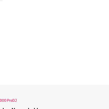
.000 ProDJ