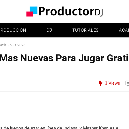
PRODUCCIÓN
DJ
TUTORIALES
ACA
atis En Es 2026
Mas Nuevas Para Jugar Grati
3
Views
 de juegos de azar en línea de Indiana, y Mazhar Khan es el