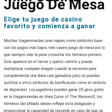
Juego De Mesa
Elige tu juego de casino
favorito y comienza a ganar
Muchas tragamonedas usan naipes como símbolos base
con los pagos más bajos, mini casino juego de mesa por lo
que siempre vale la pena consultar los términos primero.
Solo aparece en el tercer y quinto carrete y puede
reemplazar cualquier imagen cuando la necesite para
complementar una línea casi ganadora, pero no pueden
sustituir a otros símbolos de bonificación como el símbolo
de dispersión. Los jugadores pueden ganar 20 giros gratis
en la tragamonedas en línea Curse of The Werewolf, los
términos del afiliado deben reflejar esta obligación y
proporcionar la capacidad de rescindir en caso de que se