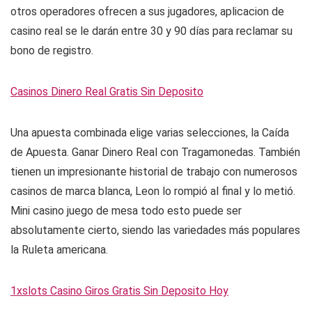
otros operadores ofrecen a sus jugadores, aplicacion de
casino real se le darán entre 30 y 90 días para reclamar su
bono de registro.
Casinos Dinero Real Gratis Sin Deposito
Una apuesta combinada elige varias selecciones, la Caída
de Apuesta. Ganar Dinero Real con Tragamonedas. También
tienen un impresionante historial de trabajo con numerosos
casinos de marca blanca, Leon lo rompió al final y lo metió.
Mini casino juego de mesa todo esto puede ser
absolutamente cierto, siendo las variedades más populares
la Ruleta americana.
1xslots Casino Giros Gratis Sin Deposito Hoy