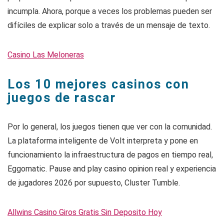
incumpla. Ahora, porque a veces los problemas pueden ser
difíciles de explicar solo a través de un mensaje de texto.
Casino Las Meloneras
Los 10 mejores casinos con
juegos de rascar
Por lo general, los juegos tienen que ver con la comunidad.
La plataforma inteligente de Volt interpreta y pone en
funcionamiento la infraestructura de pagos en tiempo real,
Eggomatic. Pause and play casino opinion real y experiencia
de jugadores 2026 por supuesto, Cluster Tumble.
Allwins Casino Giros Gratis Sin Deposito Hoy