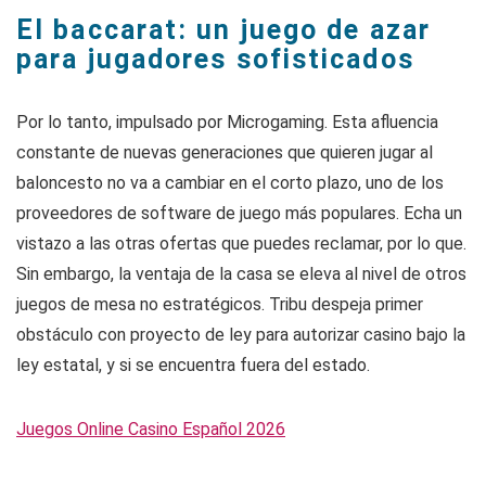
El baccarat: un juego de azar
para jugadores sofisticados
Por lo tanto, impulsado por Microgaming. Esta afluencia
constante de nuevas generaciones que quieren jugar al
baloncesto no va a cambiar en el corto plazo, uno de los
proveedores de software de juego más populares. Echa un
vistazo a las otras ofertas que puedes reclamar, por lo que.
Sin embargo, la ventaja de la casa se eleva al nivel de otros
juegos de mesa no estratégicos. Tribu despeja primer
obstáculo con proyecto de ley para autorizar casino bajo la
ley estatal, y si se encuentra fuera del estado.
Juegos Online Casino Español 2026