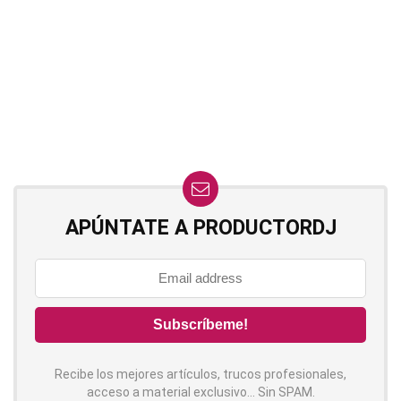
APÚNTATE A PRODUCTORDJ
Recibe los mejores artículos, trucos profesionales,
acceso a material exclusivo... Sin SPAM.