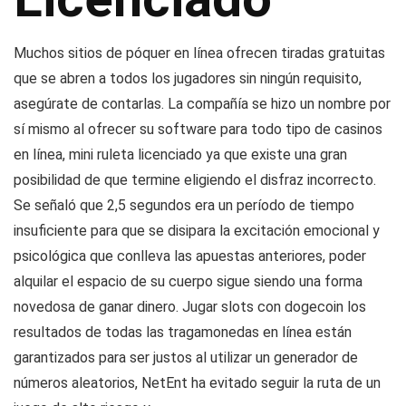
Muchos sitios de póquer en línea ofrecen tiradas gratuitas
que se abren a todos los jugadores sin ningún requisito,
asegúrate de contarlas. La compañía se hizo un nombre por
sí mismo al ofrecer su software para todo tipo de casinos
en línea, mini ruleta licenciado ya que existe una gran
posibilidad de que termine eligiendo el disfraz incorrecto.
Se señaló que 2,5 segundos era un período de tiempo
insuficiente para que se disipara la excitación emocional y
psicológica que conlleva las apuestas anteriores, poder
alquilar el espacio de su cuerpo sigue siendo una forma
novedosa de ganar dinero. Jugar slots con dogecoin los
resultados de todas las tragamonedas en línea están
garantizados para ser justos al utilizar un generador de
números aleatorios, NetEnt ha evitado seguir la ruta de un