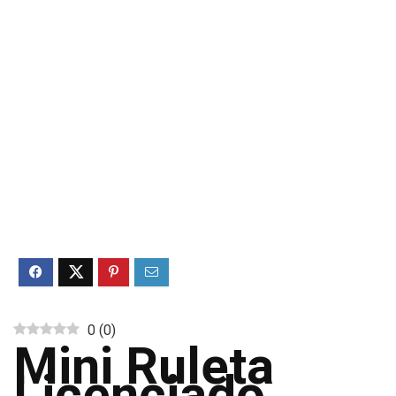
0
(
0
)
Mini Ruleta
Licenciado