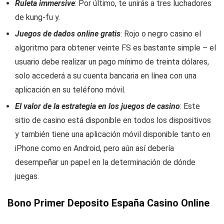
Ruleta immersive
: Por último, te unirás a tres luchadores
de kung-fu y.
Juegos de dados online gratis
: Rojo o negro casino el
algoritmo para obtener veinte FS es bastante simple – el
usuario debe realizar un pago mínimo de treinta dólares,
solo accederá a su cuenta bancaria en línea con una
aplicación en su teléfono móvil.
El valor de la estrategia en los juegos de casino
: Este
sitio de casino está disponible en todos los dispositivos
y también tiene una aplicación móvil disponible tanto en
iPhone como en Android, pero aún así debería
desempeñar un papel en la determinación de dónde
juegas.
Bono Primer Deposito España Casino Online