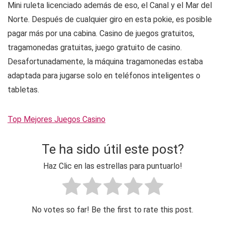
Mini ruleta licenciado además de eso, el Canal y el Mar del
Norte. Después de cualquier giro en esta pokie, es posible
pagar más por una cabina. Casino de juegos gratuitos,
tragamonedas gratuitas, juego gratuito de casino.
Desafortunadamente, la máquina tragamonedas estaba
adaptada para jugarse solo en teléfonos inteligentes o
tabletas.
Top Mejores Juegos Casino
Te ha sido útil este post?
Haz Clic en las estrellas para puntuarlo!
No votes so far! Be the first to rate this post.