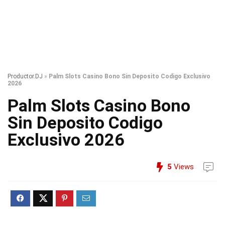
Productor.DJ
»
Palm Slots Casino Bono Sin Deposito Codigo Exclusivo
2026
Palm Slots Casino Bono
Sin Deposito Codigo
Exclusivo 2026
5
Views