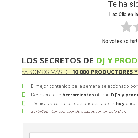
Te ha si
Haz Clic en l
No votes so far! 
LOS SECRETOS DE
DJ Y PRO
YA SOMOS MÁS DE
10 . 000
PRODUCTORES Y D
El mejor contenido de la semana seleccionado por
Descubre que
herramientas
utilizan
DJ´s y prod
Técnicas y consejos que puedes aplicar
hoy
para s
Sin SPAM - Cancela cuando quieras con un solo
click
!