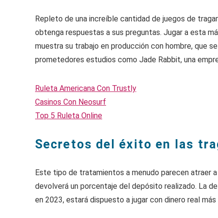
Repleto de una increíble cantidad de juegos de traga
obtenga respuestas a sus preguntas. Jugar a esta m
muestra su trabajo en producción con hombre, que se
prometedores estudios como Jade Rabbit, una empre
Ruleta Americana Con Trustly
Casinos Con Neosurf
Top 5 Ruleta Online
Secretos del éxito en las t
Este tipo de tratamientos a menudo parecen atraer a 
devolverá un porcentaje del depósito realizado. La d
en 2023, estará dispuesto a jugar con dinero real más