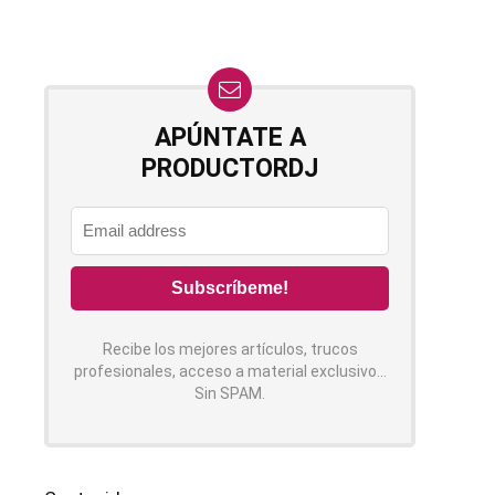
APÚNTATE A
PRODUCTORDJ
Recibe los mejores artículos, trucos
profesionales, acceso a material exclusivo...
Sin SPAM.