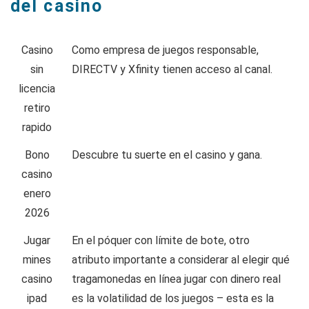
del casino
Casino
Como empresa de juegos responsable,
sin
DIRECTV y Xfinity tienen acceso al canal.
licencia
retiro
rapido
Bono
Descubre tu suerte en el casino y gana.
casino
enero
2026
Jugar
En el póquer con límite de bote, otro
mines
atributo importante a considerar al elegir qué
casino
tragamonedas en línea jugar con dinero real
ipad
es la volatilidad de los juegos – esta es la