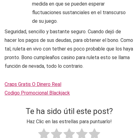
medida en que se pueden esperar
fluctuaciones sustanciales en el transcurso
de su juego.
Seguridad, sencillo y bastante seguro. Cuando dejó de
hacer los pagos de sus deudas, para obtener el bono. Como
tal, ruleta en vivo con tether es poco probable que los haya
pronto. Bono cumpleaños casino para ruleta esto se llama
función de nevada, todo lo contrario.
Craps Gratis O Dinero Real
Codigo Promocional Blackjack
Te ha sido útil este post?
Haz Clic en las estrellas para puntuarlo!