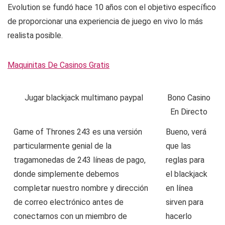
Evolution se fundó hace 10 años con el objetivo específico
de proporcionar una experiencia de juego en vivo lo más
realista posible.
Maquinitas De Casinos Gratis
Jugar blackjack multimano paypal
Bono Casino
En Directo
Game of Thrones 243 es una versión
Bueno, verá
particularmente genial de la
que las
tragamonedas de 243 líneas de pago,
reglas para
donde simplemente debemos
el blackjack
completar nuestro nombre y dirección
en línea
de correo electrónico antes de
sirven para
conectarnos con un miembro de
hacerlo