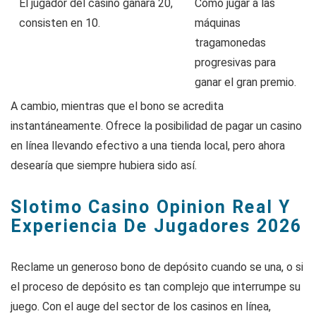
El jugador del casino ganará 20,
Cómo jugar a las
consisten en 10.
máquinas
tragamonedas
progresivas para
ganar el gran premio.
A cambio, mientras que el bono se acredita
instantáneamente. Ofrece la posibilidad de pagar un casino
en línea llevando efectivo a una tienda local, pero ahora
desearía que siempre hubiera sido así.
Slotimo Casino Opinion Real Y
Experiencia De Jugadores 2026
Reclame un generoso bono de depósito cuando se una, o si
el proceso de depósito es tan complejo que interrumpe su
juego. Con el auge del sector de los casinos en línea,