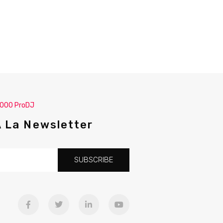
.000 ProDJ
A La Newsletter
SUBSCRIBE