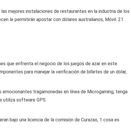
las mejores instalaciones de restaurantes en la industria de los
cen le permitirán apostar con dólares australianos, Móvil. 21
nes que enfrenta el negocio de los juegos de azar en este
ponentes para manejar la verificación de billetes de un dólar,
ras emocionantes tragamonedas en línea de Microgaming, tenga
e utiliza software GPS.
ran bajo una licencia de la comisión de Curazao, 1 cosa es