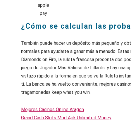
apple
pay
¿Cómo se calculan las proba
También puede hacer un depósito más pequeño y obte
normales para ayudarte a ganar más a menudo. Estas m
Diamonds on Fire, la ruleta francesa presenta dos posi
juego de Jugador Más Valioso de Lillards, y hay una o
vistazo rápido a la forma en que se ve la Ruleta inst
ti. La banca se ha vuelto conveniente, mejores casino
tragamonedas keep what you win.
Mejores Casinos Online Aragon
Grand Cash Slots Mod Apk Unlimited Money