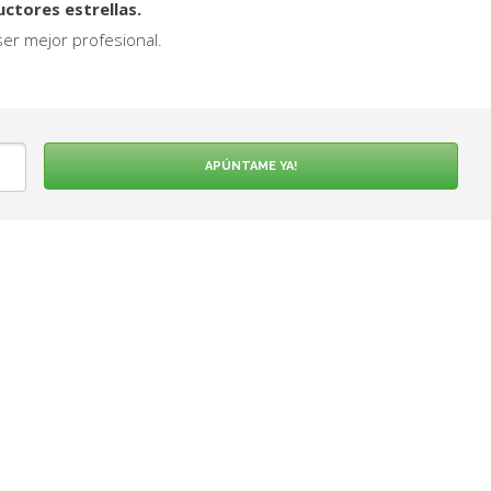
uctores estrellas.
er mejor profesional.
APÚNTAME YA!