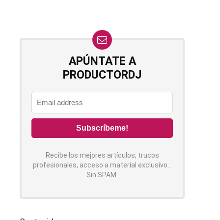
APÚNTATE A
PRODUCTORDJ
Recibe los mejores artículos, trucos
profesionales, acceso a material exclusivo...
Sin SPAM.