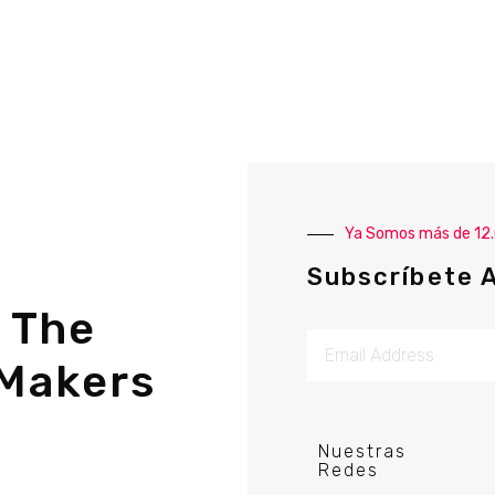
Ya Somos más de 12
Subscríbete 
 The
Makers
Nuestras
Redes