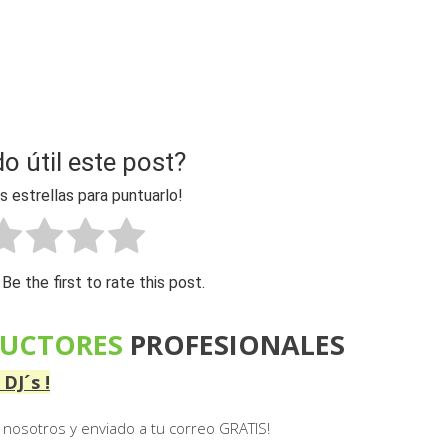
do útil este post?
as estrellas para puntuarlo!
Be the first to rate this post.
 DUCTORES
PROFESIONALES
J´s !
 nosotros y enviado a tu correo GRATIS!