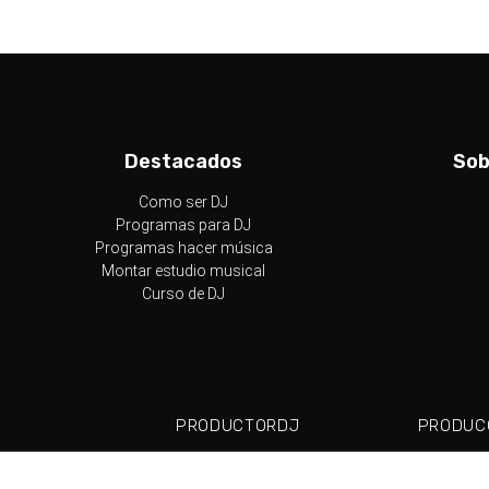
Destacados
Sob
Como ser DJ
Programas para DJ
Programas hacer música
Montar estudio musical
Curso de DJ
PRODUCTORDJ
PRODUC
The
ProductorDJ
Music Style Magazine